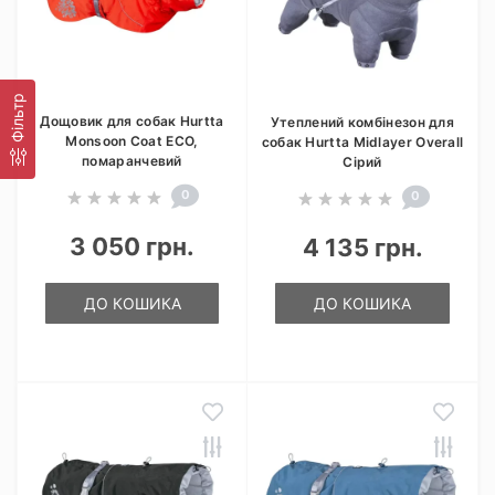
Фільтр
Дощовик для собак Hurtta
Утеплений комбінезон для
Monsoon Coat ECO,
собак Hurtta Midlayer Overall
помаранчевий
Сірий
0
0
3 050 грн.
4 135 грн.
ДО КОШИКА
ДО КОШИКА