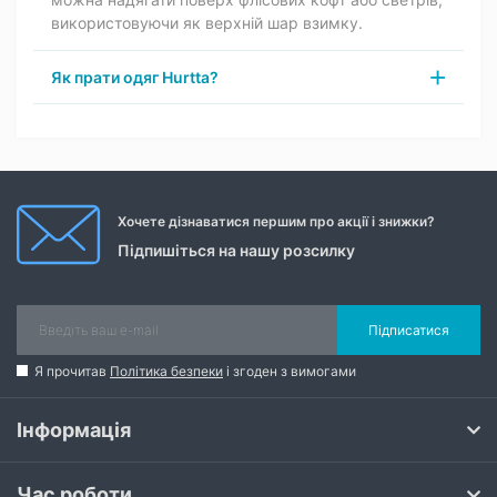
використовуючи як верхній шар взимку.
Як прати одяг Hurtta?
Хочете дізнаватися першим про акції і знижки?
Підпишіться на нашу розсилку
Підписатися
Я прочитав
Політика безпеки
і згоден з вимогами
Інформація
Час роботи