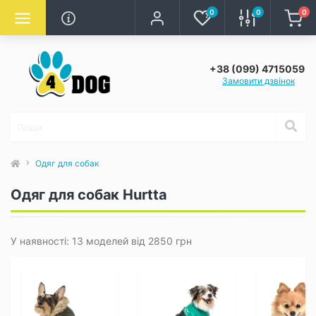
0
0
0
+38 (099) 4715059
Замовити дзвінок
Одяг для собак
Одяг для собак Hurtta
У наявності: 13 моделей від 2850 грн