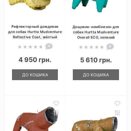
Рефлекторный дождевик
Дощовик-комбінезон для
для собак Hurtta Mudventure
собак Hurtta Mudventure
Reflective Coat, жёлтый
Overall ECO, зелений
0
0
4 950 грн.
5 610 грн.
ДО КОШИКА
ДО КОШИКА