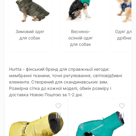
Зимовий одяг
Весняно-
Одяг для
для собак
осінній одяг
дрібних 
для собак
Hurtta - фінський бренд для справжньої негоди:
мембранні тканини, точні регулювання, світловідбивні
елементи. Створений для скандинавських зим.
Розмірна сітка до кожної моделі, обмін розміру і
доставка Новою Поштою за 1-2 дні.