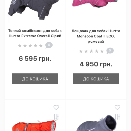
Теплий комбінезон для собак
Дощовик для собак Hurtta
Hurtta Extreme Overall Сірий
Monsoon Coat II ECO,
рожевий
0
0
6 595 грн.
4 950 грн.
ДО КОШИКА
ДО КОШИКА