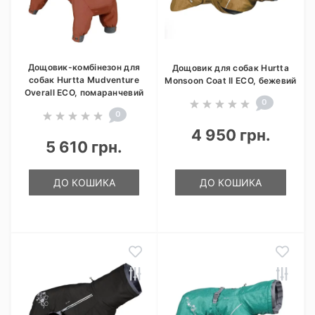
Дощовик-комбінезон для
Дощовик для собак Hurtta
собак Hurtta Mudventure
Monsoon Coat II ECO, бежевий
Overall ECO, помаранчевий
0
0
4 950 грн.
5 610 грн.
ДО КОШИКА
ДО КОШИКА