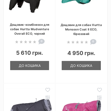
Дощовик-комбінезон для
Дощовик для собак Hurtta
собак Hurtta Mudventure
Monsoon Coat II ECO,
Overall ECO, чорний
бірюзовий
0
0
5 610 грн.
4 950 грн.
ДО КОШИКА
ДО КОШИКА