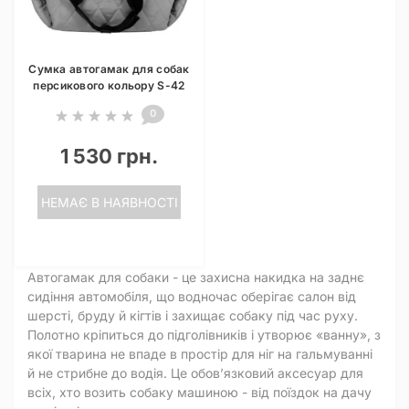
Сумка автогамак для собак
персикового кольору S-42
0
1 530 грн.
НЕМАЄ В НАЯВНОСТІ
Автогамак для собаки - це захисна накидка на заднє
сидіння автомобіля, що водночас оберігає салон від
шерсті, бруду й кігтів і захищає собаку під час руху.
Полотно кріпиться до підголівників і утворює «ванну», з
якої тварина не впаде в простір для ніг на гальмуванні
й не стрибне до водія. Це обовʼязковий аксесуар для
всіх, хто возить собаку машиною - від поїздок на дачу