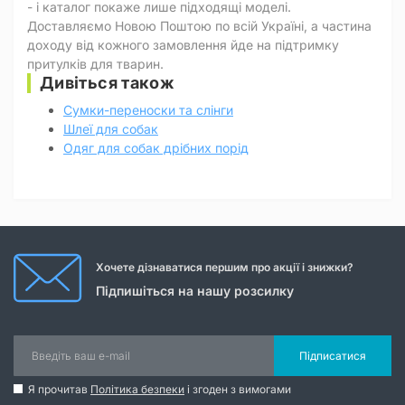
- і каталог покаже лише підходящі моделі.
Доставляємо Новою Поштою по всій Україні, а частина
доходу від кожного замовлення йде на підтримку
притулків для тварин.
Дивіться також
Сумки-переноски та слінги
Шлеї для собак
Одяг для собак дрібних порід
Хочете дізнаватися першим про акції і знижки?
Підпишіться на нашу розсилку
Підписатися
Я прочитав
Політика безпеки
і згоден з вимогами