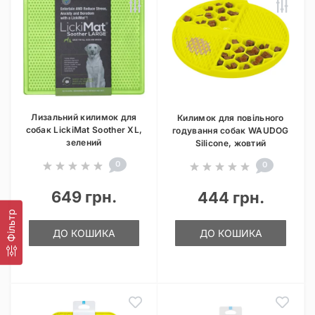
Лизальний килимок для
Килимок для повільного
собак LickiMat Soother XL,
годування собак WAUDOG
зелений
Silicone, жовтий
0
0
649 грн.
444 грн.
Фільтр
ДО КОШИКА
ДО КОШИКА