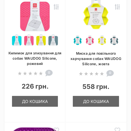
Килимок для злизування для
Миска для повільного
собак WAUDOG Silicone,
харчування собак WAUDOG
рожевий
Silicone, жовта
0
0
226 грн.
558 грн.
ДО КОШИКА
ДО КОШИКА