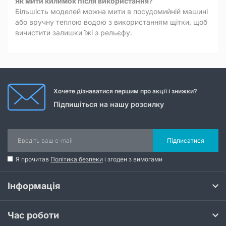
Як мити килимок після використання?
Більшість моделей можна мити в посудомийній машині
або вручну теплою водою з використанням щітки, щоб
вичистити залишки їжі з рельєфу.
Хочете дізнаватися першим про акції і знижки?
Підпишіться на нашу розсилку
Підписатися
Я прочитав
Політика безпеки
і згоден з вимогами
Інформація
Час роботи