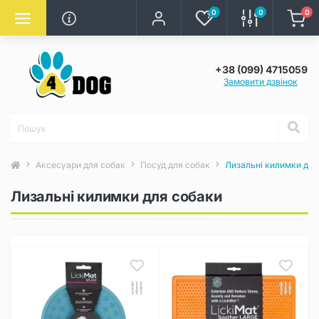
0
0
0
+38 (099) 4715059
Замовити дзвінок
Аксесуари для собак
Посуд для собак
Лизальні килимки для
Лизальні килимки для собаки