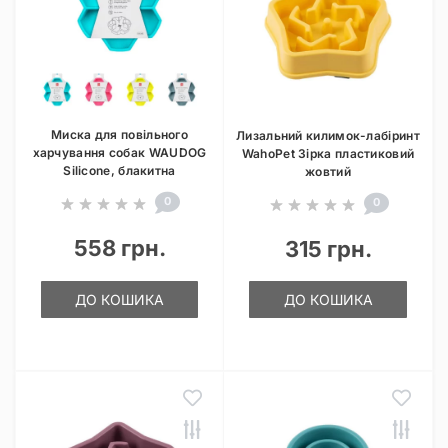
Миска для повільного
Лизальний килимок-лабіринт
харчування собак WAUDOG
WahoPet Зірка пластиковий
Silicone, блакитна
жовтий
0
0
558 грн.
315 грн.
ДО КОШИКА
ДО КОШИКА