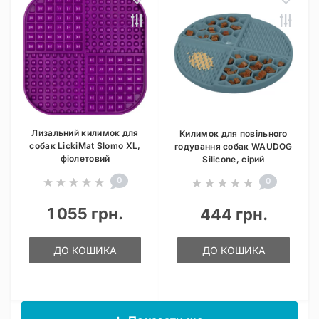
Лизальний килимок для
Килимок для повільного
собак LickiMat Slomo XL,
годування собак WAUDOG
фіолетовий
Silicone, сірий
0
0
1 055 грн.
444 грн.
ДО КОШИКА
ДО КОШИКА