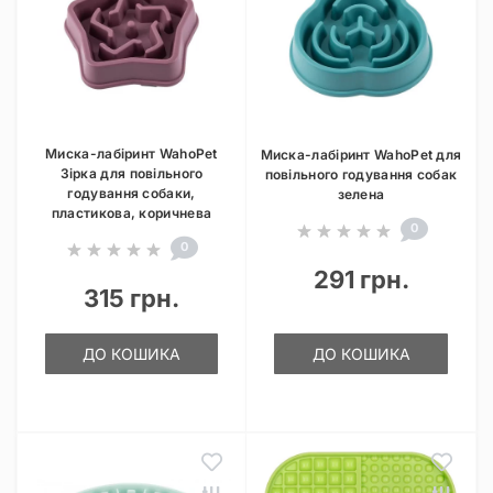
Миска-лабіринт WahoPet
Миска-лабіринт WahoPet для
Зірка для повільного
повільного годування собак
годування собаки,
зелена
пластикова, коричнева
0
0
291 грн.
315 грн.
ДО КОШИКА
ДО КОШИКА