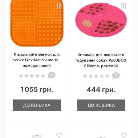
Лизальний килимок для
Килимок для повільного
собак LickiMat Slomo XL,
годування собак WAUDOG
помаранчевий
Silicone, рожевий
0
0
1 055 грн.
444 грн.
ДО КОШИКА
ДО КОШИКА