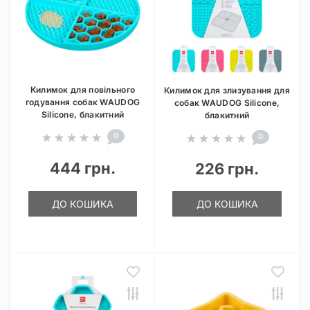
Килимок для повільного
Килимок для злизування для
годування собак WAUDOG
собак WAUDOG Silicone,
Silicone, блакитний
блакитний
0
0
444 грн.
226 грн.
ДО КОШИКА
ДО КОШИКА