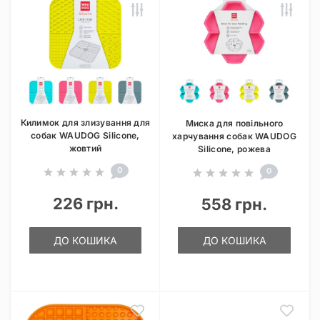
Килимок для злизування для
Миска для повільного
собак WAUDOG Silicone,
харчування собак WAUDOG
жовтий
Silicone, рожева
0
0
226 грн.
558 грн.
ДО КОШИКА
ДО КОШИКА