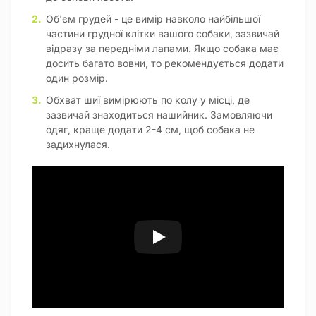
Об'єм грудей - це вимір навколо найбільшої
частини грудної клітки вашого собаки, зазвичай
відразу за передніми лапами. Якщо собака має
досить багато вовни, то рекомендується додати
один розмір.
Обхват шиї вимірюють по колу у місці, де
зазвичай знаходиться нашийник. Замовляючи
одяг, краще додати 2-4 см, щоб собака не
задихнулася.