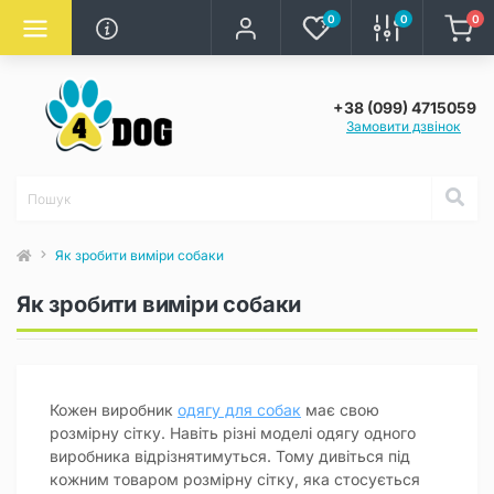
0
0
0
+38 (099) 4715059
Замовити дзвінок
Як зробити виміри собаки
Як зробити виміри собаки
Кожен виробник
одягу для собак
має свою
розмірну сітку. Навіть різні моделі одягу одного
виробника відрізнятимуться. Тому дивіться під
кожним товаром розмірну сітку, яка стосується