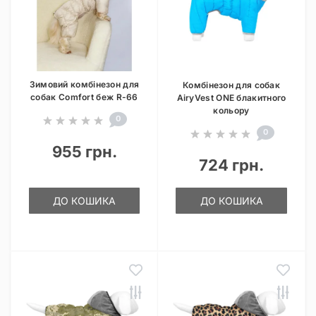
Зимовий комбінезон для
Комбінезон для собак
собак Comfort беж R-66
AiryVest ONE блакитного
кольору
0
0
955 грн.
724 грн.
ДО КОШИКА
ДО КОШИКА