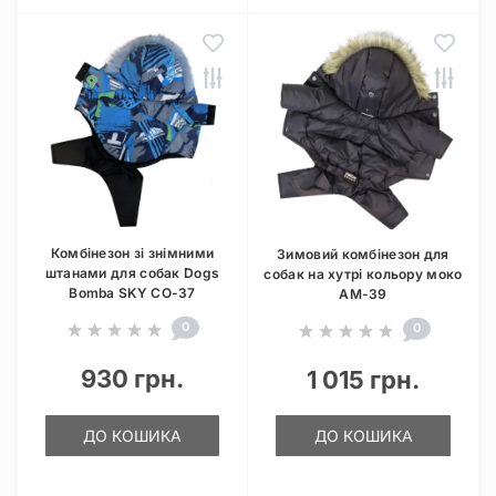
Комбінезон зі знімними
Зимовий комбінезон для
штанами для собак Dogs
собак на хутрі кольору моко
Bomba SKY CO-37
AM-39
0
0
930 грн.
1 015 грн.
ДО КОШИКА
ДО КОШИКА