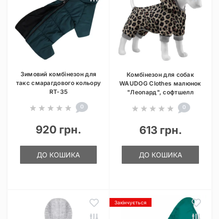
Зимовий комбінезон для
Комбінезон для собак
такс смарагдового кольору
WAUDOG Clothes малюнок
RT-35
"Леопард", софтшелл
0
0
920 грн.
613 грн.
ДО КОШИКА
ДО КОШИКА
Закінчується