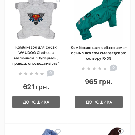
Комбінезон для собак
Комбінезон для собаки зима-
WAUDOG Clothes з
осінь з поясом смарагдового
малюнком "Супермен,
кольору R-39
правда, справедливість"
0
0
965 грн.
621 грн.
ДО КОШИКА
ДО КОШИКА