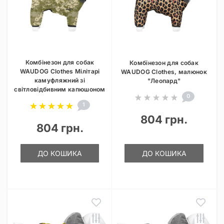
Комбінезон для собак
Комбінезон для собак
WAUDOG Clothes Мілітарі
WAUDOG Clothes, малюнок
камуфляжний зі
"Леопард"
світловідбивним капюшоном
0
1
804 грн.
804 грн.
ДО КОШИКА
ДО КОШИКА