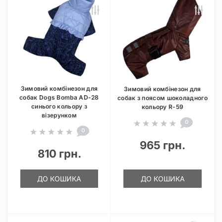
Зимовий комбінезон для
Зимовий комбінезон для
собак Dogs Bomba AD-28
собак з поясом шоколадного
синього кольору з
кольору R-59
візерунком
0
0
965 грн.
810 грн.
ДО КОШИКА
ДО КОШИКА