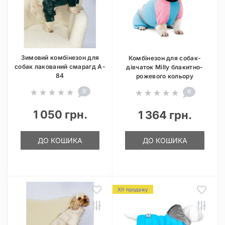
Зимовий комбінезон для
Комбінезон для собак-
собак лакований смарагд A-
дівчаток Milly блакитно-
84
рожевого кольору
0
0
1 050 грн.
1 364 грн.
ДО КОШИКА
ДО КОШИКА
Хіт продажу