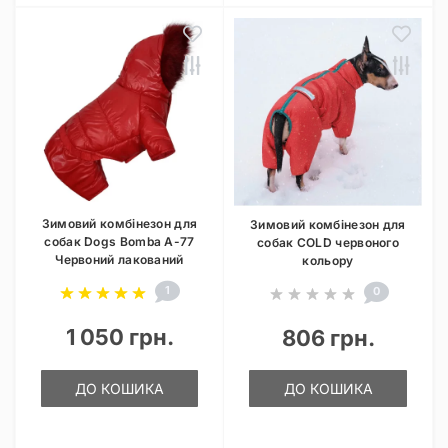
Зимовий комбінезон для
Зимовий комбінезон для
собак Dogs Bomba A-77
собак COLD червоного
Червоний лакований
кольору
1
0
1 050 грн.
806 грн.
ДО КОШИКА
ДО КОШИКА