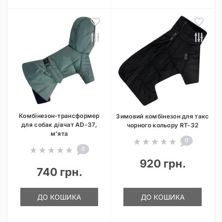
Комбінезон-трансформер
Зимовий комбінезон для такс
для собак дівчат AD-37,
чорного кольору RT-32
м’ята
0
0
920 грн.
740 грн.
ДО КОШИКА
ДО КОШИКА