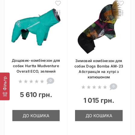
Дощовик-комбінезон для
Зимовий комбінезон для
собак Hurtta Mudventure
собак Dogs Bomba AM-23
Overall ECO, зелений
Абстракція на хутрі з
капюшоном
Фільтр
0
0
5 610 грн.
1 015 грн.
ДО КОШИКА
ДО КОШИКА