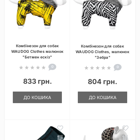
Комбінезон для собак
Комбінезон для собак
WAUDOG Clothes малюнок
WAUDOG Clothes, малюнок
"Бетмен ескіз"
"Зебра"
0
0
833 грн.
804 грн.
ДО КОШИКА
ДО КОШИКА