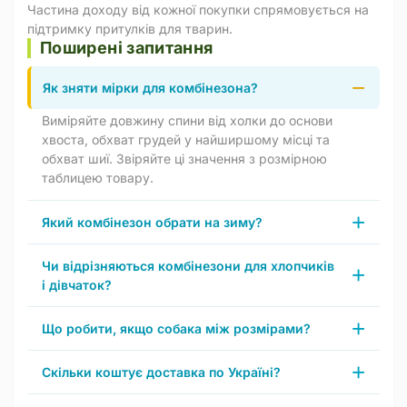
Частина доходу від кожної покупки спрямовується на
підтримку притулків для тварин.
Поширені запитання
Як зняти мірки для комбінезона?
Виміряйте довжину спини від холки до основи
хвоста, обхват грудей у найширшому місці та
обхват шиї. Звіряйте ці значення з розмірною
таблицею товару.
Який комбінезон обрати на зиму?
Чи відрізняються комбінезони для хлопчиків
і дівчаток?
Що робити, якщо собака між розмірами?
Скільки коштує доставка по Україні?