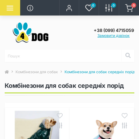
0
0
0
+38 (099) 4715059
Замовити дзвінок
Комбінезони для собак
Комбінезони для собак середніх порід
Комбінезони для собак середніх порід