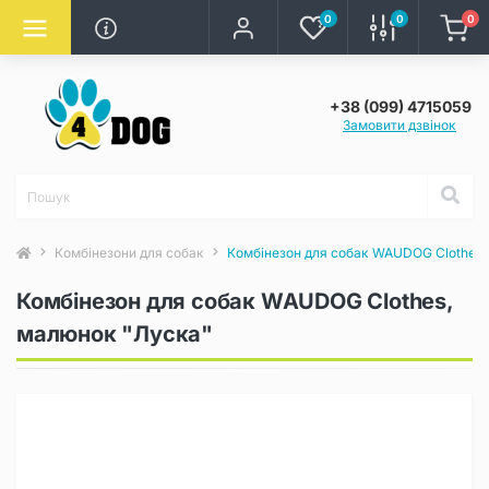
0
0
0
+38 (099) 4715059
Замовити дзвінок
Комбінезони для собак
Комбінезон для собак WAUDOG Clothes,
Комбінезон для собак WAUDOG Clothes,
малюнок "Луска"