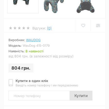
Відгуки:
(0)
Виробник:
WAUDOG
Модель:
WauDog 415-0179
Наявність:
В наявності
від 804 грн. (в залежності від розміру)
804 грн.
Купити в один клік
Введіть номер телефону і ми передзвонимо
Купити