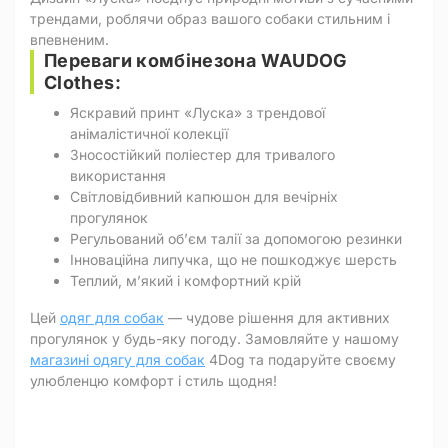
трендами, роблячи образ вашого собаки стильним і
впевненим.
Переваги комбінезона WAUDOG
Clothes:
Яскравий принт «Луска» з трендової
анімалістичної колекції
Зносостійкий поліестер для тривалого
використання
Світловідбивний капюшон для вечірніх
прогулянок
Регульований об’єм талії за допомогою резинки
Інноваційна липучка, що не пошкоджує шерсть
Теплий, м’який і комфортний крій
Цей
одяг для собак
— чудове рішення для активних
прогулянок у будь-яку погоду. Замовляйте у нашому
магазині одягу для собак
4Dog та подаруйте своєму
улюбленцю комфорт і стиль щодня!