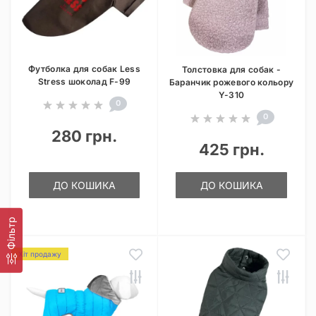
Футболка для собак Less
Толстовка для собак -
Stress шоколад F-99
Баранчик рожевого кольору
Y-310
0
0
280 грн.
425 грн.
ДО КОШИКА
ДО КОШИКА
Фільтр
Хіт продажу