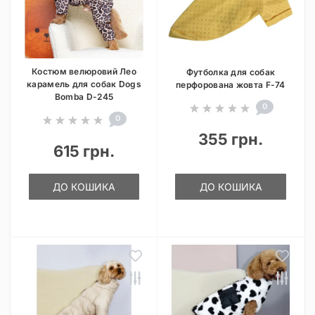
Костюм велюровий Лео
Футболка для собак
карамель для собак Dogs
перфорована жовта F-74
Bomba D-245
0
0
355 грн.
615 грн.
ДО КОШИКА
ДО КОШИКА