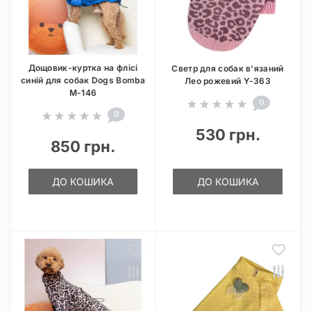
Дощовик-куртка на флісі
Светр для собак в'язаний
синій для собак Dogs Bomba
Лео рожевий Y-363
M-146
0
0
530 грн.
850 грн.
ДО КОШИКА
ДО КОШИКА