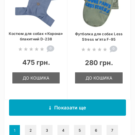
Костюм для собак «Корона»
Футболка для собак Less
блакитний D-238
Stress м’ята F-95
0
0
475 грн.
280 грн.
ДО КОШИКА
ДО КОШИКА
Показати ще
1
2
3
4
5
6
7