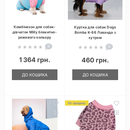
Комбінезон для собак-
Куртка для собак Dogs
дівчаток Milly блакитно-
Bomba K-66 Лаванда з
рожевого кольору
хутром
0
0
1 364 грн.
460 грн.
ДО КОШИКА
ДО КОШИКА
Хіт продажу