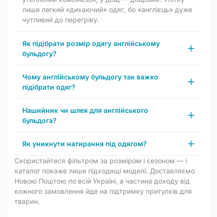
лише легкий «дихаючий» одяг, бо «англієць» дуже
чутливий до перегріву.
Як підібрати розмір одягу англійському
бульдогу?
Чому англійському бульдогу так важко
підібрати одяг?
Нашийник чи шлея для англійського
бульдога?
Як уникнути натирання під одягом?
Скористайтеся фільтром за розміром і сезоном — і
каталог покаже лише підходящі моделі. Доставляємо
Новою Поштою по всій Україні, а частина доходу від
кожного замовлення йде на підтримку притулків для
тварин.