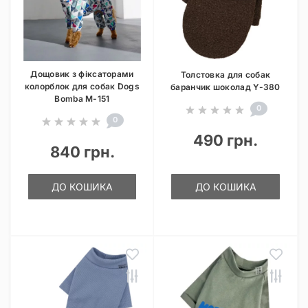
Дощовик з фіксаторами
Толстовка для собак
колорблок для собак Dogs
баранчик шоколад Y-380
Bomba M-151
0
0
490 грн.
840 грн.
ДО КОШИКА
ДО КОШИКА