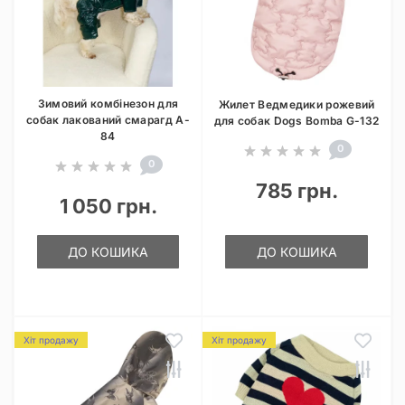
Зимовий комбінезон для
Жилет Ведмедики рожевий
собак лакований смарагд A-
для собак Dogs Bomba G-132
84
0
0
785 грн.
1 050 грн.
ДО КОШИКА
ДО КОШИКА
Хіт продажу
Хіт продажу