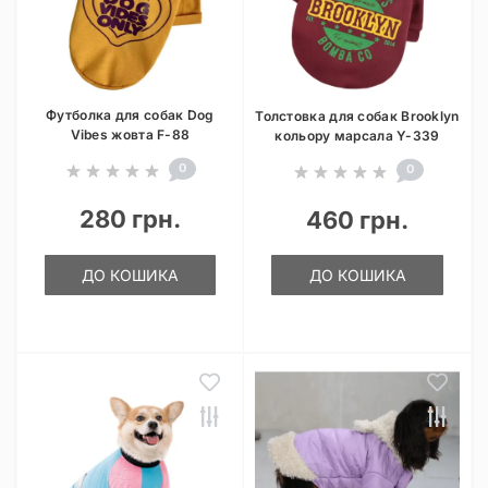
Футболка для собак Dog
Толстовка для собак Brooklyn
Vibes жовта F-88
кольору марсала Y-339
0
0
280 грн.
460 грн.
ДО КОШИКА
ДО КОШИКА