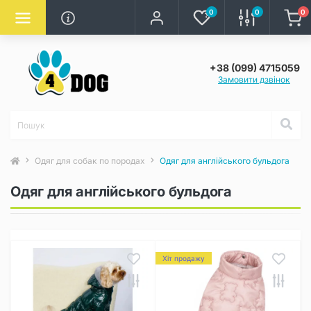
0
0
0
+38 (099) 4715059
Замовити дзвінок
Одяг для собак по породах
Одяг для англійського бульдога
Одяг для англійського бульдога
Хіт продажу