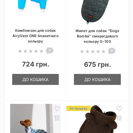
Комбінезон для собак
Жилет для собак "Dogs
AiryVest ONE блакитного
Bomba" смарагдового
кольору
кольору G-100
0
0
724 грн.
675 грн.
ДО КОШИКА
ДО КОШИКА
Хіт продажу