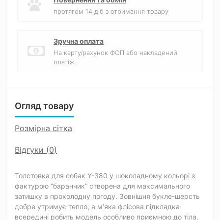
протягом 14 діб з отримання товару
Зручна оплата
На карту/рахунок ФОП або накладений
платіж.
Огляд товару
Розмірна сітка
Відгуки (0)
Толстовка для собак Y-380 у шоколадному кольорі з
фактурою “баранчик” створена для максимального
затишку в прохолодну погоду. Зовнішня букле-шерсть
добре утримує тепло, а м’яка флісова підкладка
всередині робить модель особливо приємною до тіла.