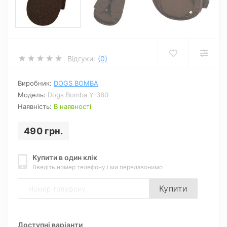
Відгуки:
(0)
Виробник:
DOGS BOMBA
Модель:
Dogs Bomba Y-380
Наявність:
В наявності
490 грн.
Купити в один клік
Введіть номер телефону і ми передзвонимо
Купити
Доступні варіанти