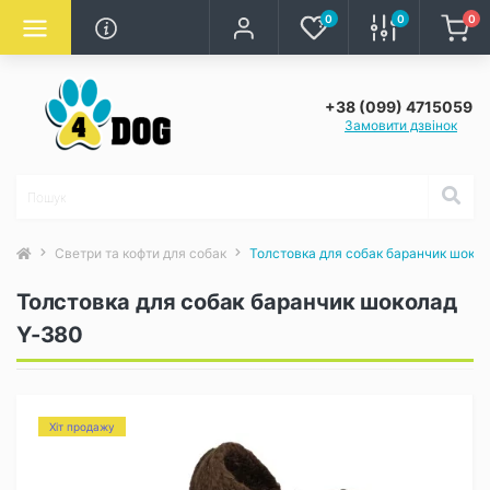
0
0
0
+38 (099) 4715059
Замовити дзвінок
Светри та кофти для собак
Толстовка для собак баранчик шоко
Толстовка для собак баранчик шоколад
Y-380
Хіт продажу