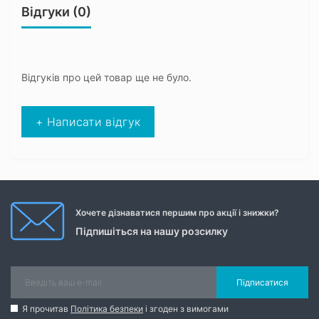
Відгуки (0)
Відгуків про цей товар ще не було.
+ Написати відгук
Хочете дізнаватися першим про акції і знижки?
Підпишіться на нашу розсилку
Підписатися
Я прочитав
Політика безпеки
і згоден з вимогами