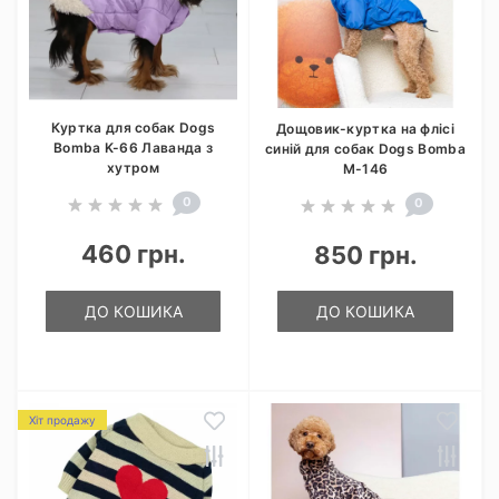
Куртка для собак Dogs
Дощовик-куртка на флісі
Bomba K-66 Лаванда з
синій для собак Dogs Bomba
хутром
M-146
0
0
460 грн.
850 грн.
ДО КОШИКА
ДО КОШИКА
Хіт продажу