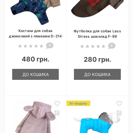
Костюм для собак
Футболка для собак Less
джинсовий з лямками D-214
Stress шоколад F-99
0
0
480 грн.
280 грн.
ДО КОШИКА
ДО КОШИКА
Хіт продажу