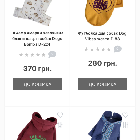
Піжама Хмарки бавовняна
Футболка для собак Dog
блакитна для собак Dogs
Vibes жовта F-88
Bomba D-224
0
0
280 грн.
370 грн.
ДО КОШИКА
ДО КОШИКА