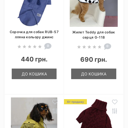
Сорочка для собак RUB-57
Жилет Teddy для собак
лляна кольору джинс
серця G-118
0
0
440 грн.
690 грн.
ДО КОШИКА
ДО КОШИКА
Хіт продажу