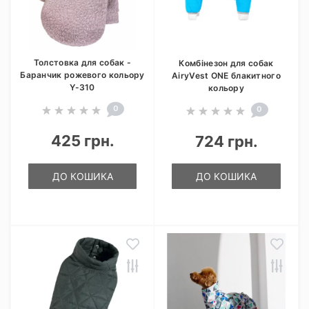
Толстовка для собак -
Комбінезон для собак
Баранчик рожевого кольору
AiryVest ONE блакитного
Y-310
кольору
0
0
425 грн.
724 грн.
ДО КОШИКА
ДО КОШИКА