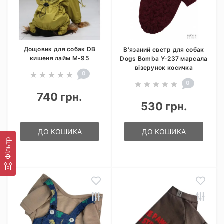
Дощовик для собак DB
В'язаний светр для собак
кишеня лайм M-95
Dogs Bomba Y-237 марсала
візерунок косичка
0
0
740 грн.
530 грн.
ДО КОШИКА
ДО КОШИКА
Фільтр