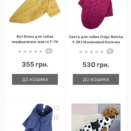
Футболка для собак
Светр для собак Dogs Bomba
перфорована жовта F-74
Y-282 Малиновий Косичка
0
0
355 грн.
530 грн.
ДО КОШИКА
ДО КОШИКА