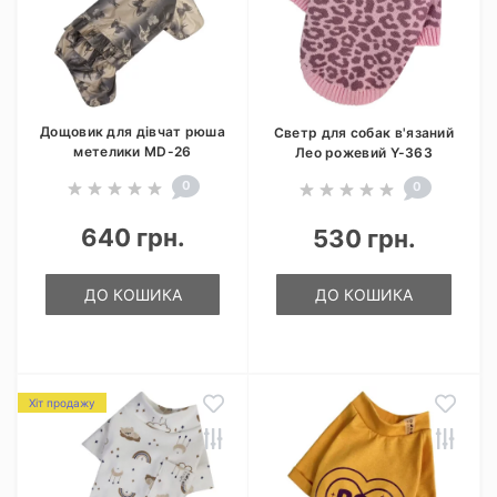
Дощовик для дівчат рюша
Светр для собак в'язаний
метелики MD-26
Лео рожевий Y-363
0
0
640 грн.
530 грн.
ДО КОШИКА
ДО КОШИКА
Хіт продажу