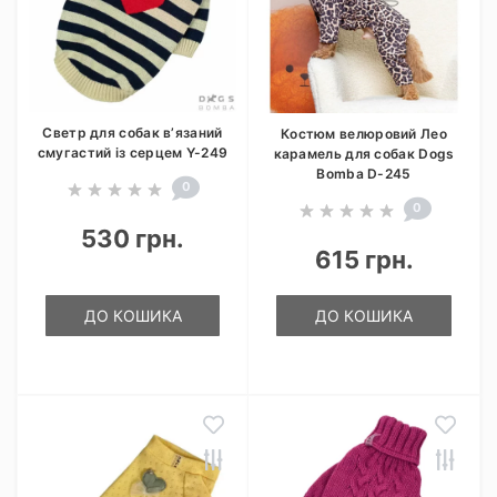
Светр для собак в’язаний
Костюм велюровий Лео
смугастий із серцем Y-249
карамель для собак Dogs
Bomba D-245
0
0
530 грн.
615 грн.
ДО КОШИКА
ДО КОШИКА