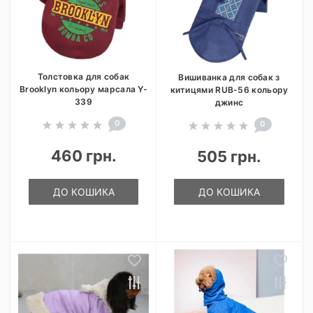
Толстовка для собак
Вишиванка для собак з
Brooklyn кольору марсала Y-
китицями RUB-56 кольору
339
джинс
0
0
460 грн.
505 грн.
ДО КОШИКА
ДО КОШИКА