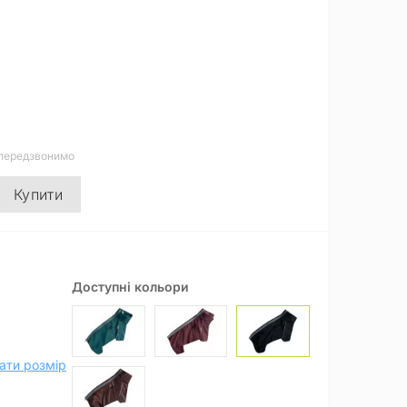
 передзвонимо
Купити
Доступні кольори
ати розмір