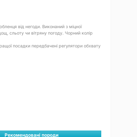
бленця від негоди. Виконаний з міцної
ощ, сльоту чи вітряну погоду. Чорний колір
кращої посадки передбачені регулятори обхвату
Рекомендовані породи