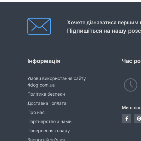
Хочете дізнаватися першим п
Підпишіться на нашу роз
Інформація
Час р
Умови використання сайту
4dog.com.ua
Політика безпеки
Доставка і оплата
Ми в со
Про нас
Партнерство з нами
Повернення товару
Зворотній зв’язок