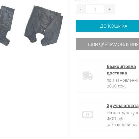
-
+
ДО КОШИКА
ШВИДКЕ ЗАМОВЛЕННЯ
Безкоштовна
доставка
при замовленні 
3000 грн.
Зручна оплата
На карту/рахун
ФОП або
накладений плат