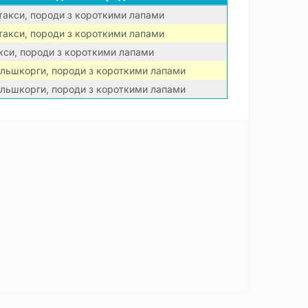
 такси, породи з короткими лапами
 такси, породи з короткими лапами
кси, породи з короткими лапами
ельшкорги, породи з короткими лапами
ельшкорги, породи з короткими лапами