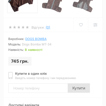
Відгуки:
(0)
Виробник:
DOGS BOMBA
Модель:
Dogs Bomba MT-34
Наявність:
В наявності
745 грн.
Купити в один клік
Введіть номер телефону і ми передзвонимо
Купити
Доступні варіанти