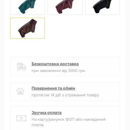
Безкоштовна доставка
при замовленні від 3000 грн.
Повернення та обмін
протягом 14 діб з отримання товару
Зручна оплата
На карту/рахунок ФОП або накладений
платіж.