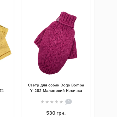
Светр для собак Dogs Bomba
74
Y-282 Малиновий Косичка
0
530 грн.