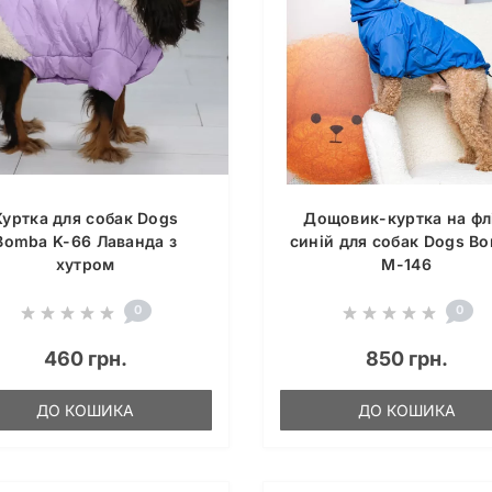
Куртка для собак Dogs
Дощовик-куртка на флі
Bomba K-66 Лаванда з
синій для собак Dogs B
хутром
M-146
0
0
460 грн.
850 грн.
ДО КОШИКА
ДО КОШИКА