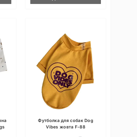
яна
Футболка для собак Dog
gs
Vibes жовта F-88