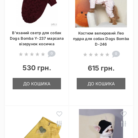
В'язаний светр для собак
Костюм велюровий Лео
Dogs Bomba Y-237 марсала
пудра для собак Dogs Bomba
візерунок косичка
D-246
0
0
530 грн.
615 грн.
ДО КОШИКА
ДО КОШИКА