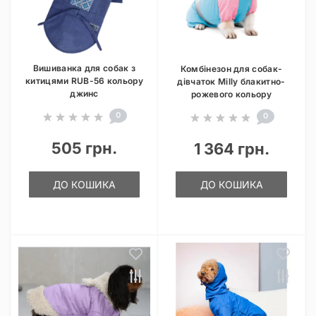
Вишиванка для собак з
Комбінезон для собак-
китицями RUB-56 кольору
дівчаток Milly блакитно-
джинс
рожевого кольору
0
0
505 грн.
1 364 грн.
ДО КОШИКА
ДО КОШИКА