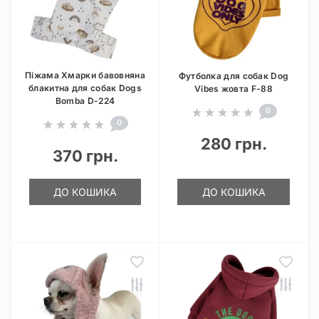
Піжама Хмарки бавовняна
Футболка для собак Dog
блакитна для собак Dogs
Vibes жовта F-88
Bomba D-224
0
0
280 грн.
370 грн.
ДО КОШИКА
ДО КОШИКА