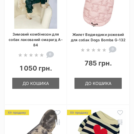
Зимовий комбінезон для
Жилет Ведмедики рожевий
собак лакований смарагд A-
для собак Dogs Bomba G-132
84
0
0
785 грн.
1 050 грн.
ДО КОШИКА
ДО КОШИКА
Хіт продажу
Хіт продажу