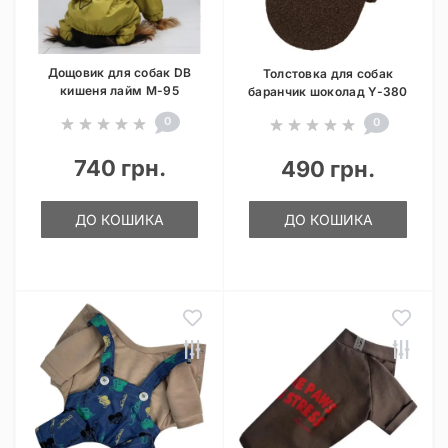
Дощовик для собак DB
Толстовка для собак
кишеня лайм M-95
баранчик шоколад Y-380
0
0
740 грн.
490 грн.
ДО КОШИКА
ДО КОШИКА