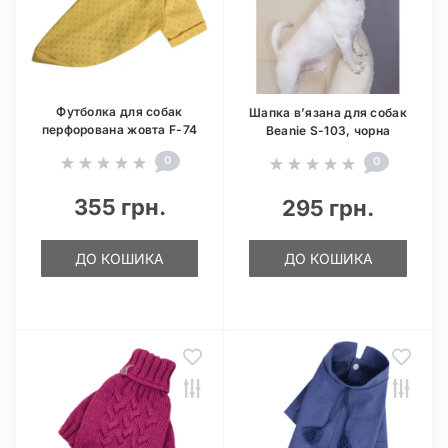
Футболка для собак
Шапка в’язана для собак
перфорована жовта F-74
Beanie S-103, чорна
0
0
355 грн.
295 грн.
ДО КОШИКА
ДО КОШИКА