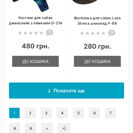
Костюм для собак
Футболка для собак Less
джинсовий з лямками D-214
Stress шоколад F-99
0
0
480 грн.
280 грн.
ДО КОШИКА
ДО КОШИКА
Показати ще
1
2
3
4
5
6
7
8
9
>
>|