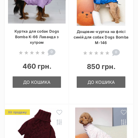
Куртка для собак Dogs
Дощовик-куртка на флісі
Bomba K-66 Лаванда з
синій для собак Dogs Bomba
хутром
M-146
0
0
460 грн.
850 грн.
ДО КОШИКА
ДО КОШИКА
Хіт продажу