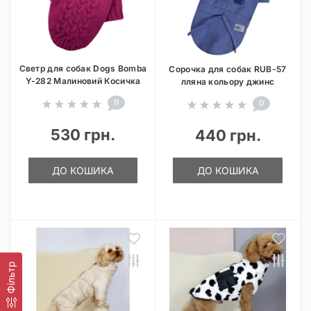
Светр для собак Dogs Bomba
Сорочка для собак RUB-57
Y-282 Малиновий Косичка
лляна кольору джинс
0
0
530 грн.
440 грн.
ДО КОШИКА
ДО КОШИКА
Фільтр