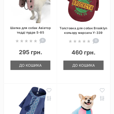
Шапка для собак Авіатор
Толстовка для собак Brooklyn
тедді пудра S-85
кольору марсала Y-339
0
0
295 грн.
460 грн.
ДО КОШИКА
ДО КОШИКА