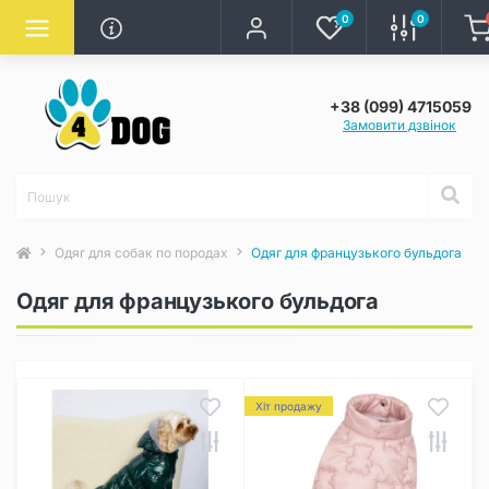
0
0
+38 (099) 4715059
Замовити дзвінок
Одяг для собак по породах
Одяг для французького бульдога
Одяг для французького бульдога
Хіт продажу