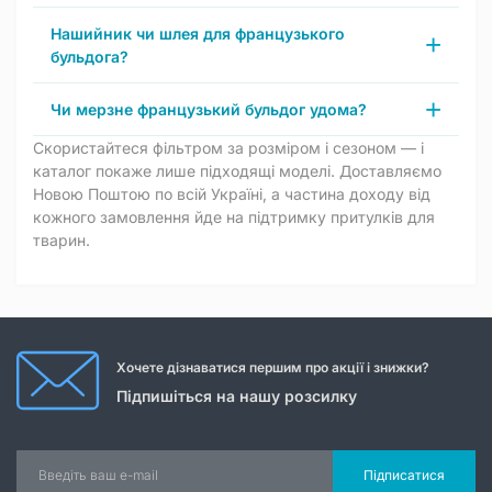
Нашийник чи шлея для французького
бульдога?
Чи мерзне французький бульдог удома?
Скористайтеся фільтром за розміром і сезоном — і
каталог покаже лише підходящі моделі. Доставляємо
Новою Поштою по всій Україні, а частина доходу від
кожного замовлення йде на підтримку притулків для
тварин.
Хочете дізнаватися першим про акції і знижки?
Підпишіться на нашу розсилку
Підписатися