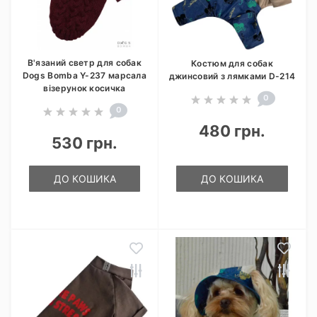
В'язаний светр для собак
Костюм для собак
Dogs Bomba Y-237 марсала
джинсовий з лямками D-214
візерунок косичка
0
0
480 грн.
530 грн.
ДО КОШИКА
ДО КОШИКА