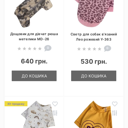
Дощовик для дівчат рюша
Светр для собак в'язаний
метелики MD-26
Лео рожевий Y-363
0
0
640 грн.
530 грн.
ДО КОШИКА
ДО КОШИКА
Хіт продажу