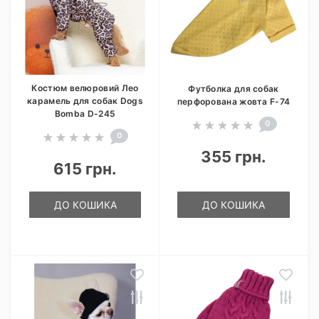
Костюм велюровий Лео
Футболка для собак
карамель для собак Dogs
перфорована жовта F-74
Bomba D-245
0
0
355 грн.
615 грн.
ДО КОШИКА
ДО КОШИКА