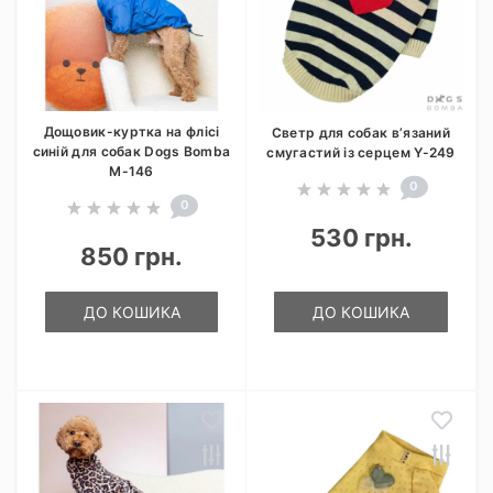
Дощовик-куртка на флісі
Светр для собак в’язаний
синій для собак Dogs Bomba
смугастий із серцем Y-249
M-146
0
0
530 грн.
850 грн.
ДО КОШИКА
ДО КОШИКА