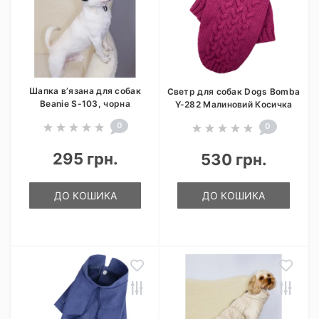
Шапка в’язана для собак
Светр для собак Dogs Bomba
Beanie S-103, чорна
Y-282 Малиновий Косичка
0
0
295 грн.
530 грн.
ДО КОШИКА
ДО КОШИКА