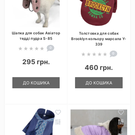
Шапка для собак Авіатор
Толстовка для собак
тедді пудра S-85
Brooklyn кольору марсала Y-
339
0
0
295 грн.
460 грн.
ДО КОШИКА
ДО КОШИКА