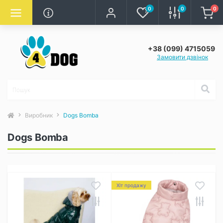
0
0
0
+38 (099) 4715059
Замовити дзвінок
Виробник
Dogs Bomba
Dogs Bomba
Хіт продажу