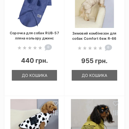
Сорочка для собак RUB-57
Зимовий комбінезон для
лляна кольору джинс
собак Comfort беж R-66
0
0
440 грн.
955 грн.
ДО КОШИКА
ДО КОШИКА