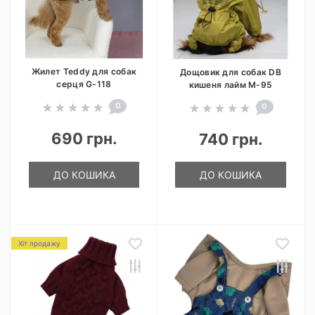
Жилет Teddy для собак
Дощовик для собак DB
серця G-118
кишеня лайм M-95
0
0
690 грн.
740 грн.
ДО КОШИКА
ДО КОШИКА
Хіт продажу