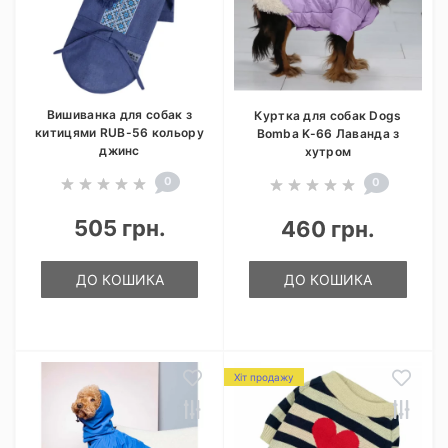
Вишиванка для собак з
Куртка для собак Dogs
китицями RUB-56 кольору
Bomba K-66 Лаванда з
джинс
хутром
0
0
505 грн.
460 грн.
ДО КОШИКА
ДО КОШИКА
Хіт продажу