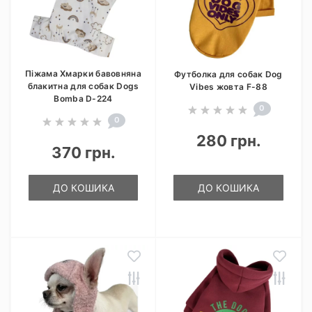
Піжама Хмарки бавовняна
Футболка для собак Dog
блакитна для собак Dogs
Vibes жовта F-88
Bomba D-224
0
0
280 грн.
370 грн.
ДО КОШИКА
ДО КОШИКА