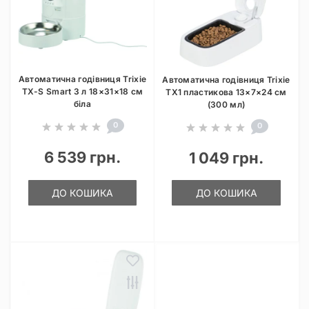
Автоматична годівниця Trixie
Автоматична годівниця Trixie
TX-S Smart 3 л 18×31×18 см
TX1 пластикова 13×7×24 см
біла
(300 мл)
0
0
6 539 грн.
1 049 грн.
ДО КОШИКА
ДО КОШИКА