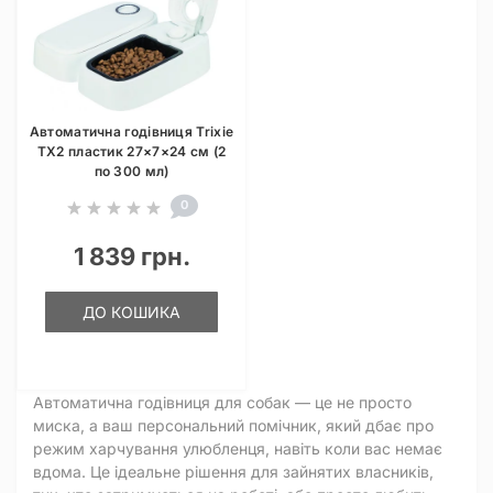
Автоматична годівниця Trixie
TX2 пластик 27×7×24 см (2
по 300 мл)
0
1 839 грн.
ДО КОШИКА
Автоматична годівниця для собак — це не просто
миска, а ваш персональний помічник, який дбає про
режим харчування улюбленця, навіть коли вас немає
вдома. Це ідеальне рішення для зайнятих власників,