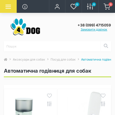
0
0
0
+38 (099) 4715059
Замовити дзвінок
Аксесуари для собак
Посуд для собак
Автоматична годівниц
Автоматична годівниця для собак