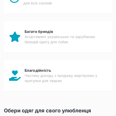
для всіх сезонів
Багато брендів
Асортимент українських та зарубіжних
брендів одягу для собак
Благодійність
Частину доходу з продажу жертвуємо у
притулки для тварин
Обери одяг для свого улюбленця