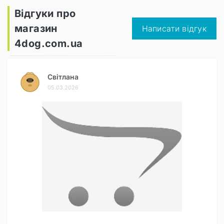
Відгуки про
магазин
Написати відгук
4dog.com.ua
Світлана
05.03.2026