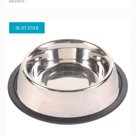
мерзне...
18.07.2026