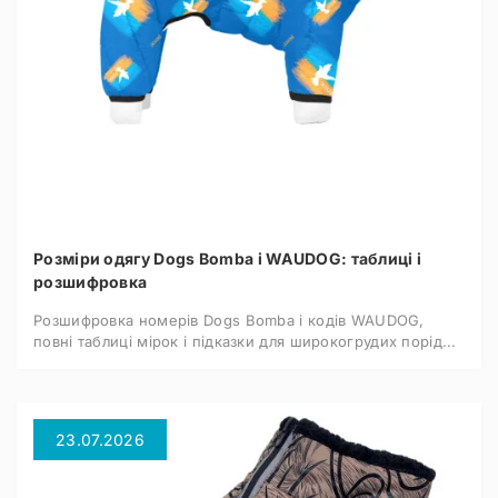
Розміри одягу Dogs Bomba і WAUDOG: таблиці і
розшифровка
Розшифровка номерів Dogs Bomba і кодів WAUDOG,
повні таблиці мірок і підказки для широкогрудих порід...
23.07.2026