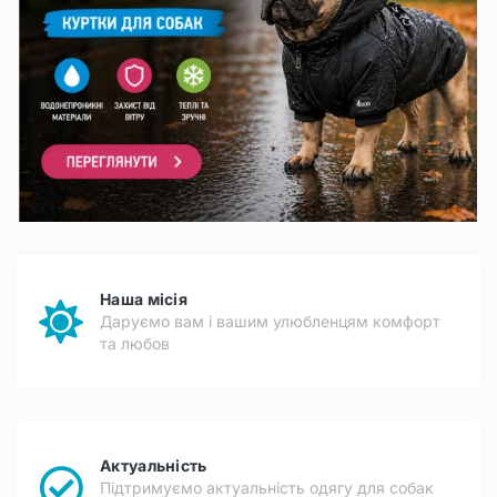
Наша місія
Даруємо вам і вашим улюбленцям комфорт
та любов
Актуальність
Підтримуємо актуальність одягу для собак