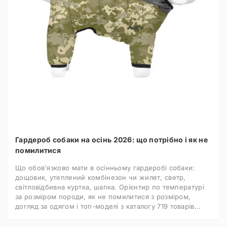
Гардероб собаки на осінь 2026: що потрібно і як не
помилитися
Що обов'язково мати в осінньому гардеробі собаки:
дощовик, утеплений комбінезон чи жилет, светр,
світловідбивна куртка, шапка. Орієнтир по температурі
за розміром породи, як не помилитися з розміром,
догляд за одягом і топ-моделі з каталогу 719 товарів...