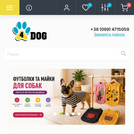
0
0
0
+38 (099) 4715059
Замовити дзвінок