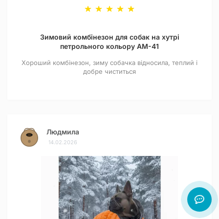
Зимовий комбінезон для собак на хутрі
петрольного кольору AM-41
Хороший комбінезон, зиму собачка відносила, теплий і
добре чиститься
Людмила
14.02.2026