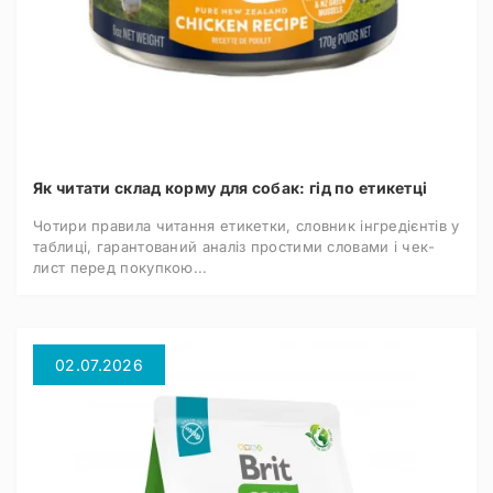
Як читати склад корму для собак: гід по етикетці
Чотири правила читання етикетки, словник інгредієнтів у
таблиці, гарантований аналіз простими словами і чек-
лист перед покупкою...
02.07.2026