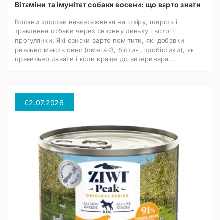
Вітаміни та імунітет собаки восени: що варто знати
Восени зростає навантаження на шкіру, шерсть і
травлення собаки через сезонну линьку і вологі
прогулянки. Які ознаки варто помітити, які добавки
реально мають сенс (омега-3, біотин, пробіотики), як
правильно давати і коли краще до ветеринара...
02.07.2026