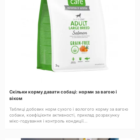
Скільки корму давати собаці: норми за вагою і
віком
Таблиці добових норм сухого і вологого корму за вагою
собаки, коефіцієнти активності, приклад розрахунку
мікс-годування і контроль кондиції...