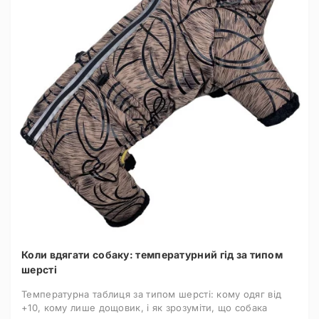
Коли вдягати собаку: температурний гід за типом
шерсті
Температурна таблиця за типом шерсті: кому одяг від
+10, кому лише дощовик, і як зрозуміти, що собака