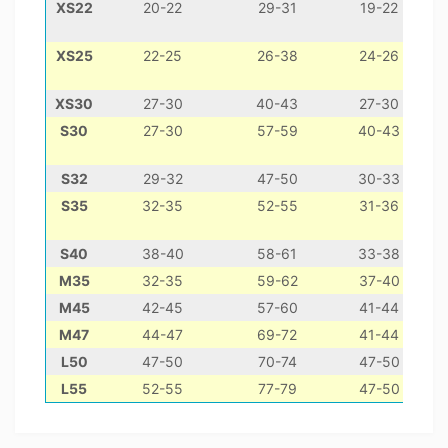
XS22
20-22
29-31
19-22
мі
XS25
22-25
26-38
24-26
XS30
27-30
40-43
27-30
йо
S30
27-30
57-59
40-43
S32
29-32
47-50
30-33
S35
32-35
52-55
31-36
S40
38-40
58-61
33-38
M35
32-35
59-62
37-40
М45
42-45
57-60
41-44
М47
44-47
69-72
41-44
L50
47-50
70-74
47-50
L55
52-55
77-79
47-50