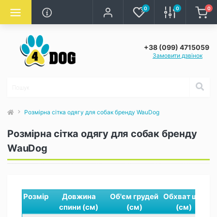
0
0
0
+38 (099) 4715059
Замовити дзвінок
Розмірна сітка одягу для собак бренду WauDog
Розмірна сітка одягу для собак бренду
WauDog
Розмір
Довжина
Об'єм грудей
Обхват шиї
спини (см)
(см)
(см)