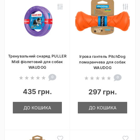
Тренувальний снаряд PULLER
Ігрова гантель PitchDog
Midi фіолетовий для собак
помаранчева для собак
WAUDOG
WAUDOG
0
0
435 грн.
297 грн.
ДО КОШИКА
ДО КОШИКА