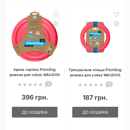
Ігрова тарілка PitchDog
Тренувальне кільце PitchDog
рожева для собак WAUDOG
рожеве для собак WAUDOG
0
0
396 грн.
187 грн.
ДО КОШИКА
ДО КОШИКА