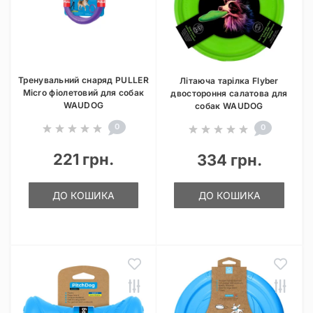
Тренувальний снаряд PULLER
Літаюча тарілка Flyber
Micro фіолетовий для собак
двостороння салатова для
WAUDOG
собак WAUDOG
0
0
221 грн.
334 грн.
ДО КОШИКА
ДО КОШИКА