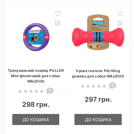
Тренувальний снаряд PULLER
Ігрова гантель PitchDog
Mini фіолетовий для собак
рожева для собак WAUDOG
WAUDOG
0
0
297 грн.
298 грн.
ДО КОШИКА
ДО КОШИКА