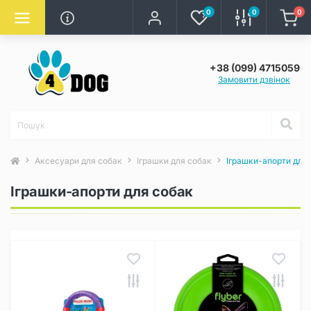
0
0
0
+38 (099) 4715059
Замовити дзвінок
Аксесуари для собак
Іграшки для собак
Іграшки-апорти для
Іграшки-апорти для собак