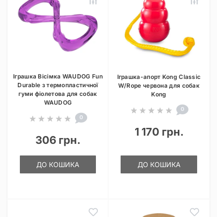
Іграшка Вісімка WAUDOG Fun
Іграшка-апорт Kong Classic
Durable з термопластичної
W/Rope червона для собак
гуми фіолетова для собак
Kong
WAUDOG
0
0
1 170 грн.
306 грн.
ДО КОШИКА
ДО КОШИКА