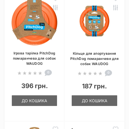
Ігрова тарілка PitchDog
Кільце для апортування
помаранчева для собак
PitchDog помаранчеве для
WAUDOG
собак WAUDOG
0
0
396 грн.
187 грн.
ДО КОШИКА
ДО КОШИКА