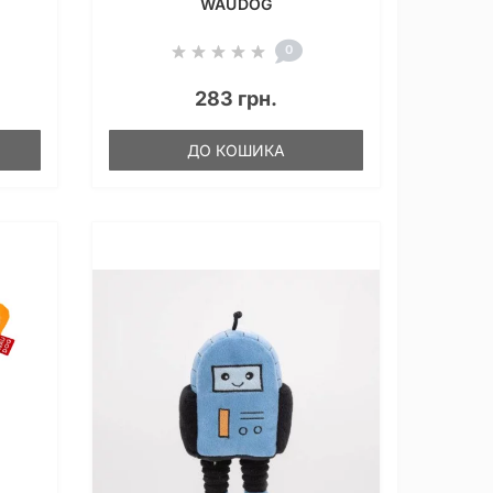
WAUDOG
0
283 грн.
ДО КОШИКА