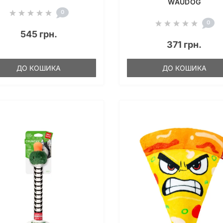
WAUDOG
0
0
545 грн.
371 грн.
ДО КОШИКА
ДО КОШИКА