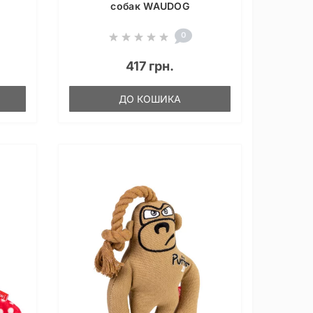
собак WAUDOG
0
417 грн.
ДО КОШИКА