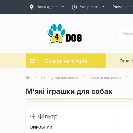
Наша адреса
Час роботи
Розмірна сі
Список категорій
Одяг 
Аксесуари для собак
Іграшки для собак
М'які іграшки для собак
Фільтр
ВИРОБНИК