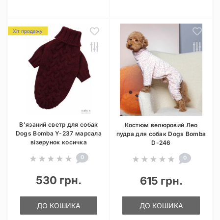
Хіт продажу
В'язаний светр для собак
Костюм велюровий Лео
Dogs Bomba Y-237 марсала
пудра для собак Dogs Bomba
візерунок косичка
D-246
0
0
530 грн.
615 грн.
ДО КОШИКА
ДО КОШИКА