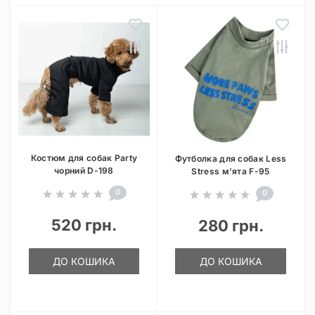
Костюм для собак Party
Футболка для собак Less
чорний D-198
Stress м’ята F-95
0
0
520 грн.
280 грн.
ДО КОШИКА
ДО КОШИКА