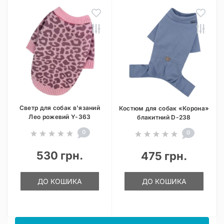
Светр для собак в'язаний
Костюм для собак «Корона»
Лео рожевий Y-363
блакитний D-238
0
0
530 грн.
475 грн.
ДО КОШИКА
ДО КОШИКА