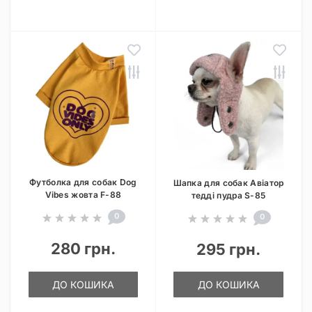
Футболка для собак Dog
Шапка для собак Авіатор
Vibes жовта F-88
тедді пудра S-85
0
0
280 грн.
295 грн.
ДО КОШИКА
ДО КОШИКА