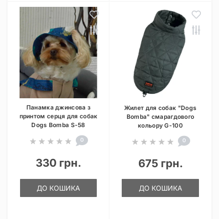
Панамка джинсова з
Жилет для собак "Dogs
принтом серця для собак
Bomba" смарагдового
Dogs Bomba S-58
кольору G-100
0
0
330 грн.
675 грн.
ДО КОШИКА
ДО КОШИКА