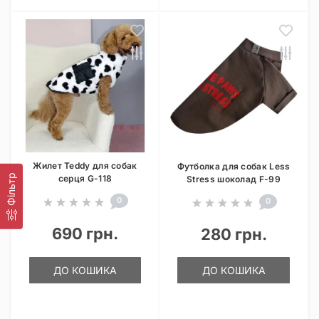
Жилет Teddy для собак
Футболка для собак Less
Фільтр
серця G-118
Stress шоколад F-99
0
0
690 грн.
280 грн.
ДО КОШИКА
ДО КОШИКА