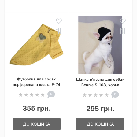
Футболка для собак
Шапка в’язана для собак
перфорована жовта F-74
Beanie S-103, чорна
0
0
355 грн.
295 грн.
ДО КОШИКА
ДО КОШИКА