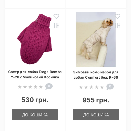
Светр для собак Dogs Bomba
Зимовий комбінезон для
Y-282 Малиновий Косичка
собак Comfort беж R-66
0
0
530 грн.
955 грн.
ДО КОШИКА
ДО КОШИКА