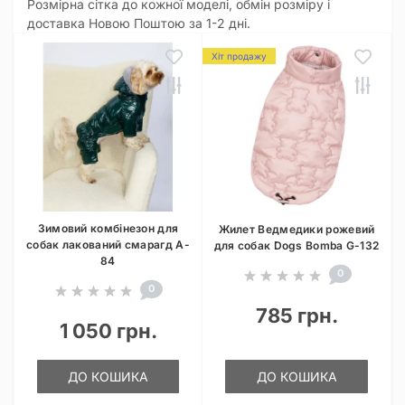
Розмірна сітка до кожної моделі, обмін розміру і
доставка Новою Поштою за 1-2 дні.
Хіт продажу
Зимовий комбінезон для
Жилет Ведмедики рожевий
собак лакований смарагд A-
для собак Dogs Bomba G-132
84
0
0
785 грн.
1 050 грн.
ДО КОШИКА
ДО КОШИКА