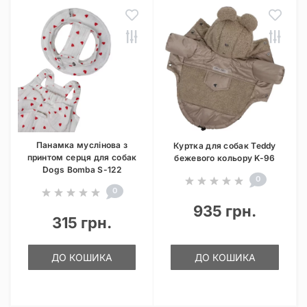
Панамка муслінова з
Куртка для собак Teddy
принтом серця для собак
бежевого кольору K-96
Dogs Bomba S-122
0
0
935 грн.
315 грн.
ДО КОШИКА
ДО КОШИКА