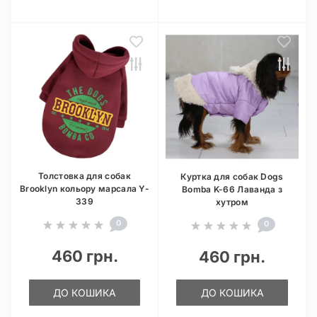
Толстовка для собак
Куртка для собак Dogs
Brooklyn кольору марсала Y-
Bomba K-66 Лаванда з
339
хутром
0
0
460 грн.
460 грн.
ДО КОШИКА
ДО КОШИКА