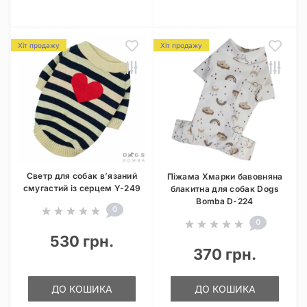
Хіт продажу
Хіт продажу
Светр для собак в’язаний
Піжама Хмарки бавовняна
смугастий із серцем Y-249
блакитна для собак Dogs
Bomba D-224
0
0
530 грн.
370 грн.
ДО КОШИКА
ДО КОШИКА