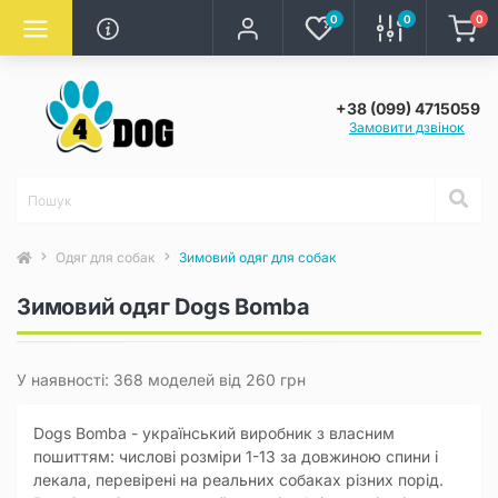
0
0
0
+38 (099) 4715059
Замовити дзвінок
Одяг для собак
Зимовий одяг для собак
Зимовий одяг Dogs Bomba
У наявності: 368 моделей від 260 грн
Dogs Bomba - український виробник з власним
пошиттям: числові розміри 1-13 за довжиною спини і
лекала, перевірені на реальних собаках різних порід.