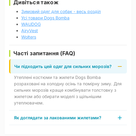
Дивіться також
Зимовий одяг для собак - весь розділ
Усі товари Dogs Bomba
WAUDOG
AiryVest
Wolters
Часті запитання (FAQ)
Чи підходить цей одяг для сильних морозів?
Утеплені костюми та жилети Dogs Bomba
розраховані на холодну осінь та помірну зиму. Для
сильних морозів краще комбінувати толстовку з
жилетом або обирати моделі з щільнішим
утеплювачем.
Як доглядати за лакованими жилетами?