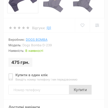
Відгуки:
(0)
Виробник:
DOGS BOMBA
Модель:
Dogs Bomba D-239
Наявність:
В наявності
475 грн.
Купити в один клік
Введіть номер телефону і ми передзвонимо
Купити
Доступні варіанти