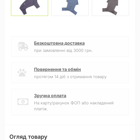
Безкоштовна доставка
при замовленні від 3000 грн.
Повернення та обмін
протягом 14 діб з отримання товару
Зручна оплата
На карту/рахунок ФОП або накладений
платіж.
Огляд товару