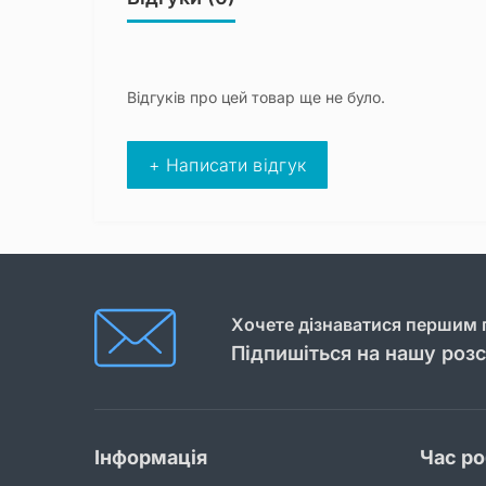
Відгуків про цей товар ще не було.
+ Написати відгук
Хочете дізнаватися першим п
Підпишіться на нашу роз
Інформація
Час р