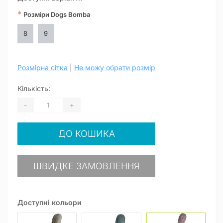
*
Розміри Dogs Bomba
8
9
Розмірна сітка
|
Не можу обрати розмір
Кількість:
-
+
ДО КОШИКА
ШВИДКЕ ЗАМОВЛЕННЯ
Доступні кольори