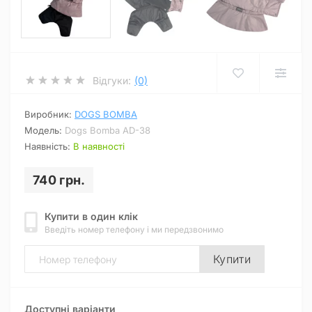
Відгуки:
(0)
Виробник:
DOGS BOMBA
Модель:
Dogs Bomba AD-38
Наявність:
В наявності
740 грн.
Купити в один клік
Введіть номер телефону і ми передзвонимо
Купити
Доступні варіанти