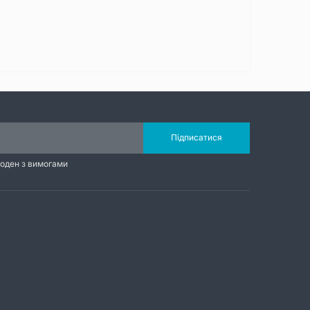
Підписатися
годен з вимогами