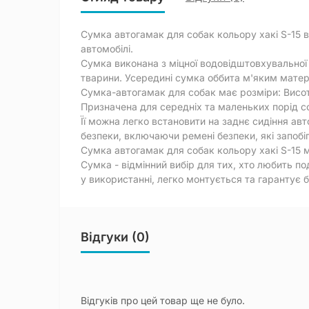
Сумка автогамак для собак кольору хакі S-15 
автомобілі.
Сумка виконана з міцної водовідштовхувальної 
тварини. Усередині сумка оббита м'яким матер
Сумка-автогамак для собак має розміри: Висо
Призначена для середніх та маленьких порід со
Її можна легко встановити на заднє сидіння а
безпеки, включаючи ремені безпеки, які запоб
Сумка автогамак для собак кольору хакі S-15 
Сумка - відмінний вибір для тих, хто любить п
у використанні, легко монтується та гарантує 
Відгуки (0)
Відгуків про цей товар ще не було.