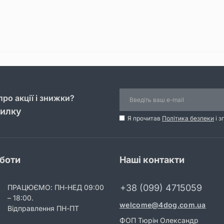
ро акції і знижки?
силку
Я прочитав
Політика безпеки
і з
оботи
Наші контакти
+38 (099) 4715059
ПРАЦЮЄМО: ПН-НЕД 09:00
– 18:00.
welcome@4dog.com.ua
Відправлення ПН-ПТ
ФОП Тюрін Олександр