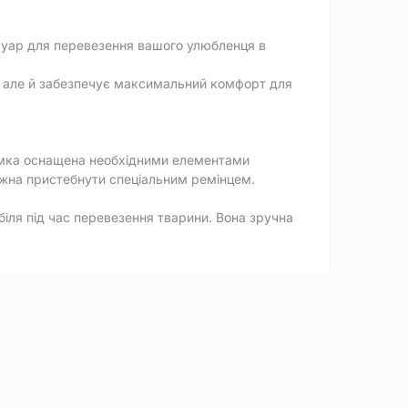
есуар для перевезення вашого улюбленця в
я, але й забезпечує максимальний комфорт для
Сумка оснащена необхідними елементами
ожна пристебнути спеціальним ремінцем.
біля під час перевезення тварини. Вона зручна