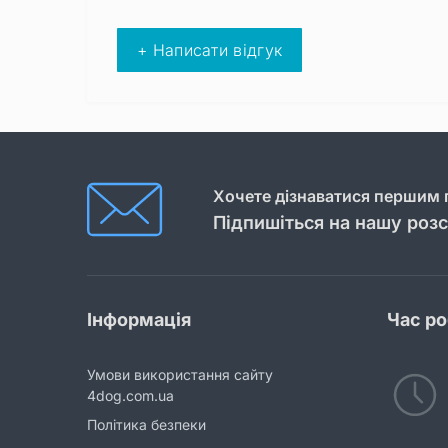
+ Написати відгук
Хочете дізнаватися першим п
Підпишіться на нашу роз
Інформація
Час р
Умови використання сайту
4dog.com.ua
Політика безпеки