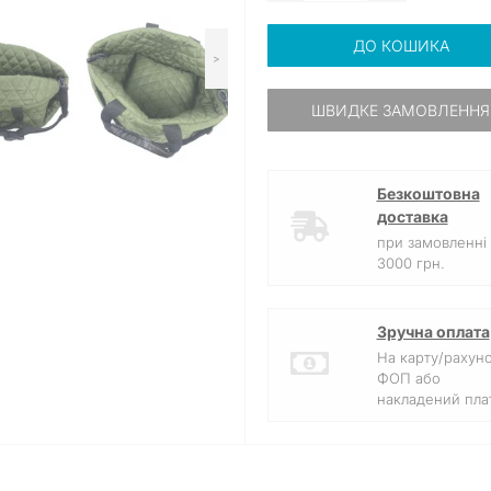
ДО КОШИКА
>
ШВИДКЕ ЗАМОВЛЕННЯ
Безкоштовна
доставка
при замовленні 
3000 грн.
Зручна оплата
На карту/рахун
ФОП або
накладений плат