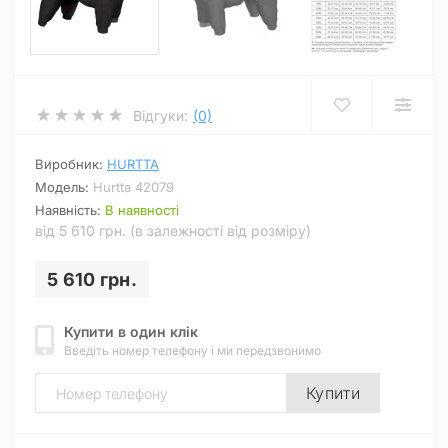
Відгуки:
(0)
Виробник:
HURTTA
Модель:
Hurtta 42079
Наявність:
В наявності
від 5 610 грн. (в залежності від розміру)
5 610 грн.
Купити в один клік
Введіть номер телефону і ми передзвонимо
Купити