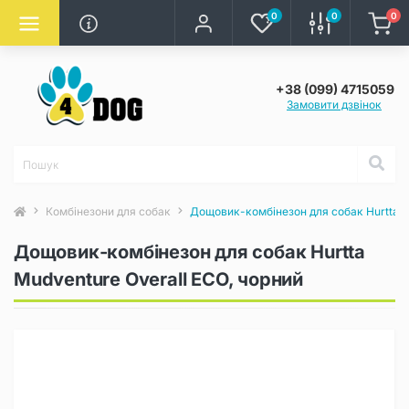
0
0
0
+38 (099) 4715059
Замовити дзвінок
Комбінезони для собак
Дощовик-комбінезон для собак Hurtta M
Дощовик-комбінезон для собак Hurtta
Mudventure Overall ECO, чорний