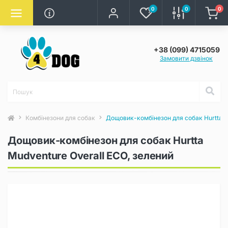
0
0
0
+38 (099) 4715059
Замовити дзвінок
Комбінезони для собак
Дощовик-комбінезон для собак Hurtta M
Дощовик-комбінезон для собак Hurtta
Mudventure Overall ECO, зелений