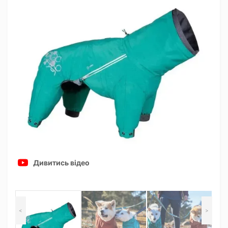
Дивитись відео
<
>