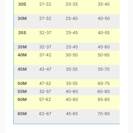
30S
27-32
20-35
35-45
30M
27-32
25-40
40-50
35S
32-37
25-45
40-55
35M
32-37
25-45
45-60
40M
37-42
30-50
50-65
45M
42-47
35-55
55-70
50M
47-52
35-55
60-75
55M
52-57
40-60
60-80
60M
57-62
40-60
65-85
65M
62-67
45-65
70-90