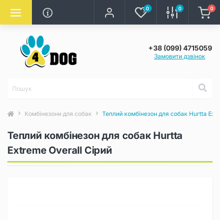
0
0
0
+38 (099) 4715059
Замовити дзвінок
Комбінезони для собак
Теплий комбінезон для собак Hurtta Extr
Теплий комбінезон для собак Hurtta
Extreme Overall Сірий