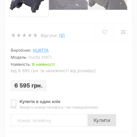
Відгуки:
(0)
Виробник:
HURTTA
Модель:
Hurtta 31471
Наявність:
В наявності
від 6 595 грн. (в залежності від розміру)
6 595 грн.
Купити в один клік
Введіть номер телефону і ми передзвонимо
Купити