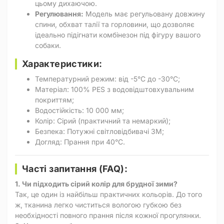
цьому дихаючою.
Регулювання:
Модель має регульовану довжину
спини, обхват талії та горловини, що дозволяє
ідеально підігнати комбінезон під фігуру вашого
собаки.
Характеристики:
Температурний режим: від -5°C до -30°C;
Матеріал: 100% PES з водовідштовхувальним
покриттям;
Водостійкість: 10 000 мм;
Колір: Сірий (практичний та немаркий);
Безпека: Потужні світловідбивачі 3M;
Догляд: Прання при 40°C.
Часті запитання (FAQ):
1. Чи підходить сірий колір для брудної зими?
Так, це один із найбільш практичних кольорів. До того
ж, тканина легко чиститься вологою губкою без
необхідності повного прання після кожної прогулянки.