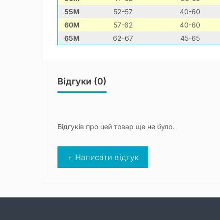
55M
52-57
40-60
60M
57-62
40-60
65M
62-67
45-65
Відгуки (0)
Відгуків про цей товар ще не було.
+ Написати відгук