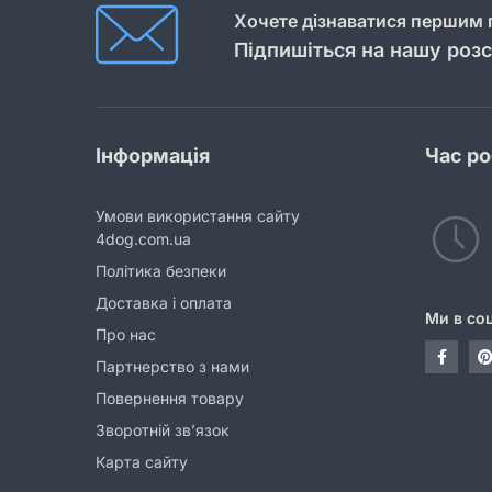
Хочете дізнаватися першим п
Підпишіться на нашу роз
Інформація
Час р
Умови використання сайту
4dog.com.ua
Політика безпеки
Доставка і оплата
Ми в со
Про нас
Партнерство з нами
Повернення товару
Зворотній зв’язок
Карта сайту