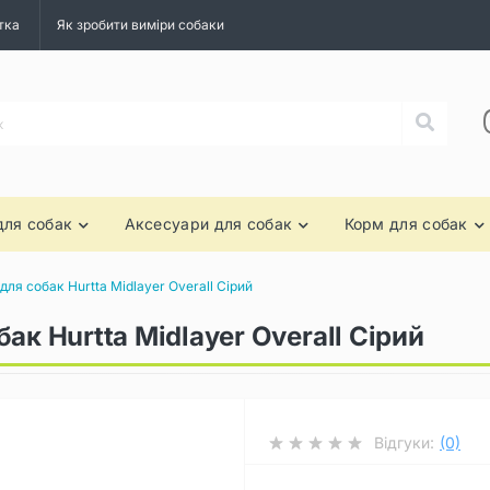
тка
Як зробити виміри собаки
для собак
Аксесуари для собак
Корм для собак
ля собак Hurtta Midlayer Overall Сірий
ак Hurtta Midlayer Overall Сірий
Відгуки:
(0)