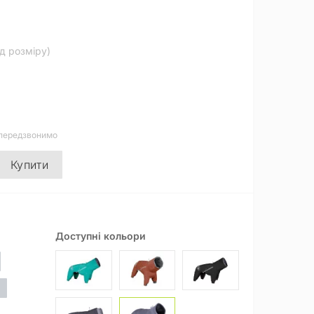
ід розміру)
 передзвонимо
Купити
Доступні кольори