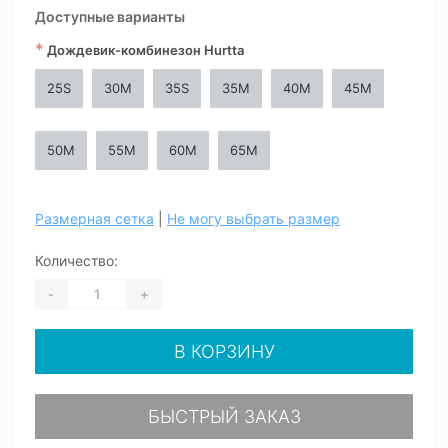
Доступные варианты
*
Дождевик-комбинезон Hurtta
25S
30M
35S
35M
40M
45M
50M
55M
60M
65M
Размерная сетка
|
Не могу выбрать размер
Количество:
-
+
В КОРЗИНУ
БЫСТРЫЙ ЗАКАЗ