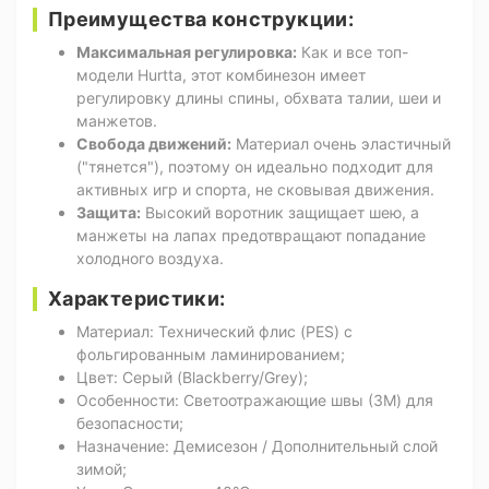
Преимущества конструкции:
Максимальная регулировка:
Как и все топ-
модели Hurtta, этот комбинезон имеет
регулировку длины спины, обхвата талии, шеи и
манжетов.
Свобода движений:
Материал очень эластичный
("тянется"), поэтому он идеально подходит для
активных игр и спорта, не сковывая движения.
Защита:
Высокий воротник защищает шею, а
манжеты на лапах предотвращают попадание
холодного воздуха.
Характеристики:
Материал: Технический флис (PES) с
фольгированным ламинированием;
Цвет: Серый (Blackberry/Grey);
Особенности: Светоотражающие швы (3M) для
безопасности;
Назначение: Демисезон / Дополнительный слой
зимой;