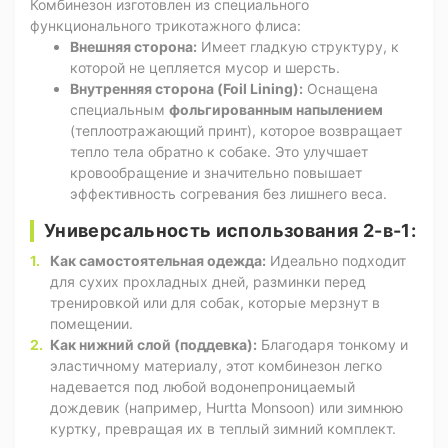
Комбинезон изготовлен из специального
функционального трикотажного флиса:
Внешняя сторона:
Имеет гладкую структуру, к
которой не цепляется мусор и шерсть.
Внутренняя сторона (Foil Lining):
Оснащена
специальным
фольгированным напылением
(теплоотражающий принт), которое возвращает
тепло тела обратно к собаке. Это улучшает
кровообращение и значительно повышает
эффективность согревания без лишнего веса.
Универсальность использования 2-в-1:
Как самостоятельная одежда:
Идеально подходит
для сухих прохладных дней, разминки перед
тренировкой или для собак, которые мерзнут в
помещении.
Как нижний слой (поддевка):
Благодаря тонкому и
эластичному материалу, этот комбинезон легко
надевается под любой водонепроницаемый
дождевик (например, Hurtta Monsoon) или зимнюю
куртку, превращая их в теплый зимний комплект.