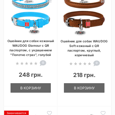
Ошейник для собак кожаный
Ошейник для собак WAUDOG
WAUDOG Glamour с QR
Soft кожаный с QR
паспортом, с украшением
паспортом, круглый,
"Полотно страз", голубой
коричневый
0
0
248 грн.
218 грн.
В КОРЗИНУ
В КОРЗИНУ
Заканчивается