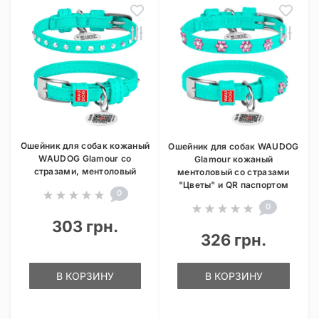
Ошейник для собак кожаный
Ошейник для собак WAUDOG
WAUDOG Glamour со
Glamour кожаный
стразами, ментоловый
ментоловый со стразами
"Цветы" и QR паспортом
0
0
303 грн.
326 грн.
В КОРЗИНУ
В КОРЗИНУ