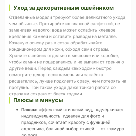
Уход за декоративным ошейником
Отделанные модели требуют более деликатного ухода,
чем обычные. Протирайте их влажной салфеткой, не
замачивая надолго: вода может ослабить клеевое
крепление камней и оставить разводы на металле.
Кожаную основу раз в сезон обрабатывайте
кондиционером для кожи, обходя сами стразы.
Храните ошейник отдельно в мешочке или коробке,
чтобы камни не поцарапались и не выпали от трения о
другие вещи. Перед каждым «выходом» быстро
осмотрите декор: если камень или заклёпка
расшатались, лучше подклеить сразу, чем потерять на
прогулке. При таком уходе даже тонкая работа со
стразами сохраняет блеск годами.
Плюсы и минусы
Плюсы:
эффектный стильный вид, подчёркивает
индивидуальность, идеален для фото и
праздников, сочетает красоту с функцией
адресника, большой выбор стилей — от гламура
до рока.