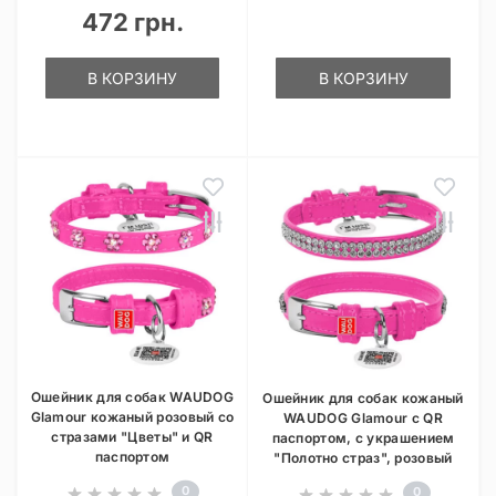
472 грн.
В КОРЗИНУ
В КОРЗИНУ
Ошейник для собак WAUDOG
Ошейник для собак кожаный
Glamour кожаный розовый со
WAUDOG Glamour с QR
стразами "Цветы" и QR
паспортом, с украшением
паспортом
"Полотно страз", розовый
0
0