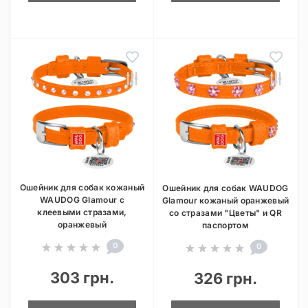
Ошейник для собак кожаный
Ошейник для собак WAUDOG
WAUDOG Glamour с
Glamour кожаный оранжевый
клеевыми стразами,
со стразами "Цветы" и QR
оранжевый
паспортом
0
0
303 грн.
326 грн.