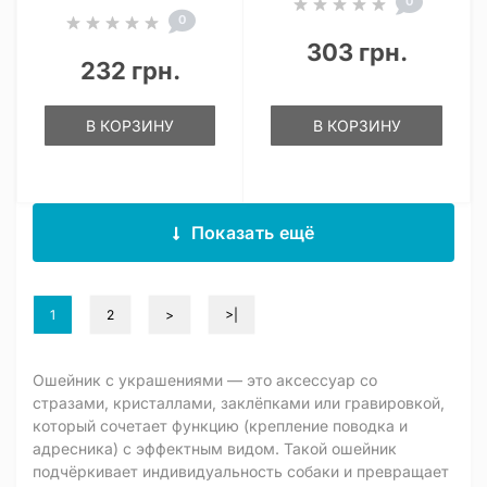
0
0
303 грн.
232 грн.
В КОРЗИНУ
В КОРЗИНУ
Показать ещё
1
2
>
>|
Ошейник с украшениями — это аксессуар со
стразами, кристаллами, заклёпками или гравировкой,
который сочетает функцию (крепление поводка и
адресника) с эффектным видом. Такой ошейник
подчёркивает индивидуальность собаки и превращает