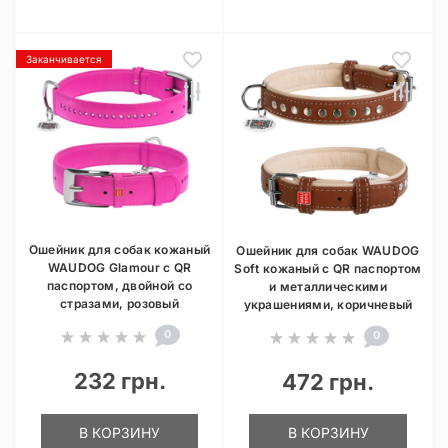
Заканчивается
Ошейник для собак кожаный
Ошейник для собак WAUDOG
WAUDOG Glamour с QR
Soft кожаный с QR паспортом
паспортом, двойной со
и металлическими
стразами, розовый
украшениями, коричневый
0
0
232 грн.
472 грн.
В КОРЗИНУ
В КОРЗИНУ