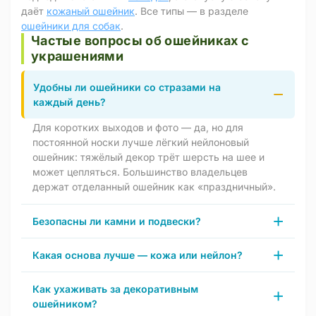
даёт
кожаный ошейник
. Все типы — в разделе
ошейники для собак
.
Частые вопросы об ошейниках с
украшениями
Удобны ли ошейники со стразами на
каждый день?
Для коротких выходов и фото — да, но для
постоянной носки лучше лёгкий нейлоновый
ошейник: тяжёлый декор трёт шерсть на шее и
может цепляться. Большинство владельцев
держат отделанный ошейник как «праздничный».
Безопасны ли камни и подвески?
Какая основа лучше — кожа или нейлон?
Как ухаживать за декоративным
ошейником?