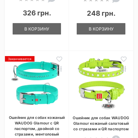
326 грн.
248 грн.
В КОРЗИНУ
В КОРЗИНУ
Заканчивается
Ошейник для собак кожаный
Ошейник для собак WAUDOG
WAUDOG Glamour с QR
Glamour кожаный салатовый
паспортом, двойной со
со стразами и QR паспортом
стразами, ментоловый