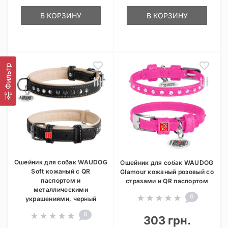
В КОРЗИНУ
В КОРЗИНУ
Фильтр
Ошейник для собак WAUDOG
Ошейник для собак WAUDOG
Soft кожаный с QR
Glamour кожаный розовый со
паспортом и
стразами и QR паспортом
металлическими
0
украшениями, черный
0
303 грн.