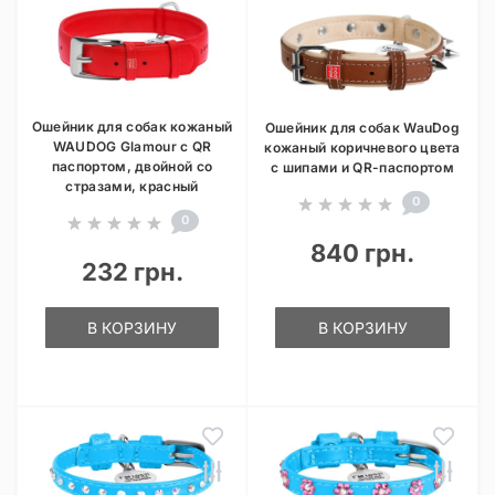
Ошейник для собак кожаный
Ошейник для собак WauDog
WAUDOG Glamour с QR
кожаный коричневого цвета
паспортом, двойной со
с шипами и QR-паспортом
стразами, красный
0
0
840 грн.
232 грн.
В КОРЗИНУ
В КОРЗИНУ