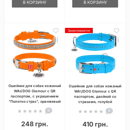
В КОРЗИНУ
В КОРЗИНУ
Заканчивается
Ошейник для собак кожаный
Ошейник для собак кожаный
WAUDOG Glamour с QR
WAUDOG Glamour с QR
паспортом, с украшением
паспортом, двойной со
"Полотно страз", оранжевый
стразами, голубой
0
0
248 грн.
410 грн.