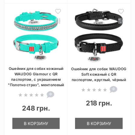
Ошейник для собак кожаный
Ошейник для собак WAUDOG
WAUDOG Glamour с QR
Soft кожаный с QR
паспортом, с украшением
паспортом, круглый, чёрный
"Полотно страз", ментоловый
0
0
218 грн.
248 грн.
В КОРЗИНУ
В КОРЗИНУ