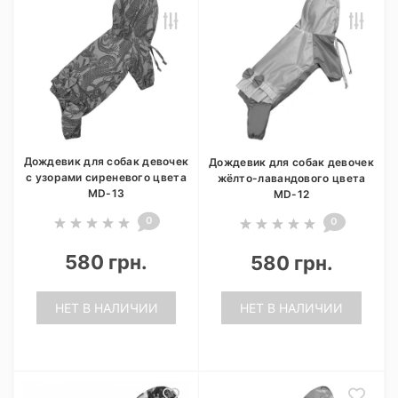
Дождевик для собак девочек
Дождевик для собак девочек
с узорами сиреневого цвета
жёлто-лавандового цвета
MD-13
MD-12
0
0
580 грн.
580 грн.
НЕТ В НАЛИЧИИ
НЕТ В НАЛИЧИИ