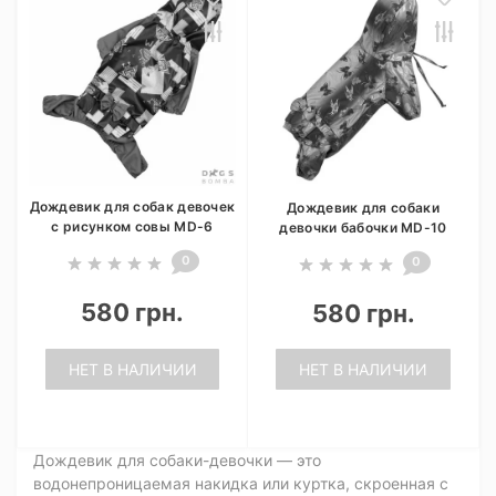
Дождевик для собак девочек
Дождевик для собаки
с рисунком совы MD-6
девочки бабочки MD-10
0
0
580 грн.
580 грн.
НЕТ В НАЛИЧИИ
НЕТ В НАЛИЧИИ
Дождевик для собаки-девочки — это
водонепроницаемая накидка или куртка, скроенная с