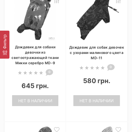
Фильтр
Дождевик для собаки
Дождевик для собак девочек
девочки из
с узорами малинового цвета
светоотражающей ткани
MD-11
Микки серебро MD-9
0
0
580 грн.
645 грн.
НЕТ В НАЛИЧИИ
НЕТ В НАЛИЧИИ