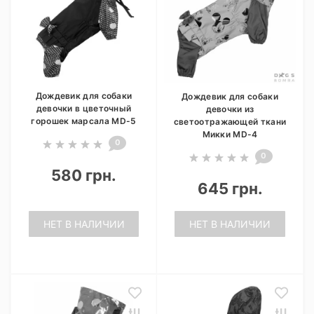
Дождевик для собаки
Дождевик для собаки
девочки в цветочный
девочки из
горошек марсала MD-5
светоотражающей ткани
Микки MD-4
0
0
580 грн.
645 грн.
НЕТ В НАЛИЧИИ
НЕТ В НАЛИЧИИ