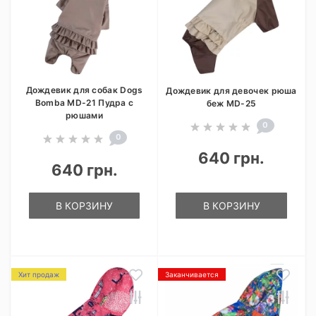
Дождевик для собак Dogs
Дождевик для девочек рюша
Bomba MD-21 Пудра с
беж MD-25
рюшами
0
0
640 грн.
640 грн.
В КОРЗИНУ
В КОРЗИНУ
Хит продаж
Заканчивается