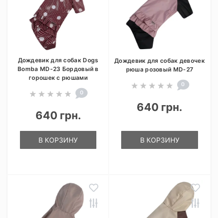
Дождевик для собак Dogs
Дождевик для собак девочек
Bomba MD-23 Бордовый в
рюша розовый MD-27
горошек с рюшами
0
0
640 грн.
640 грн.
В КОРЗИНУ
В КОРЗИНУ