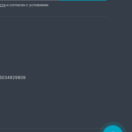
сти
и согласен с условиями
5034929809