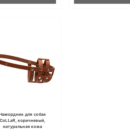
Намордник для собак
CoLLaR, коричневый,
натуральная кожа