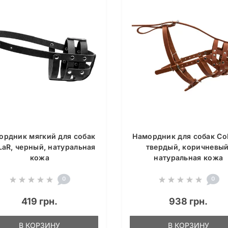
ордник мягкий для собак
Намордник для собак Co
LaR, черный, натуральная
твердый, коричневый
кожа
натуральная кожа
0
0
419 грн.
938 грн.
В КОРЗИНУ
В КОРЗИНУ