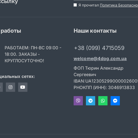
ссылку
Я прочитал
Политика Безопасно
 работы
Наши контакты
+38 (099) 4715059
РАБОТАЕМ: ПН-ВС 09:00 -
18:00. ЗАКАЗЫ -
welcome@4dog.com.ua
КРУГЛОСУТОЧНО!
ФОП Тюрин Александр
Сергеевич
циальных сетях:
IBAN:UA12305299000002600
РНОКПП (ИНН): 3046913833