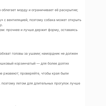
 облегает морду и ограничивает её раскрытие;
» с вентиляцией, поэтому собака может открыть
у.
м: прочнее и лучше держит форму, оставаясь
 обхват головы за ушами; намордник не должен
ешковый корзинчатый — для более долгих
не ржавеют; проверяйте, чтобы края были
 поэтому летом для длительных прогулок лучше