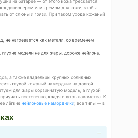
ушки на батарее — от этого кожа трескается.
е кондиционером или кремом для кожи, чтобы
ать от слюны и грязи. При таком уходе кожаный
д, не нагревается как металл, со временем
, глухие модели не для жары, дороже нейлона.
дов, а также владельцы крупных солидных
осить глухой кожаный намордник на долгой
ветуем для жары корзинчатую модель, а глухой
приучать постепенно, кладя внутрь лакомства. К
ее лёгкие
нейлоновые намордники
; все типы — в
иках