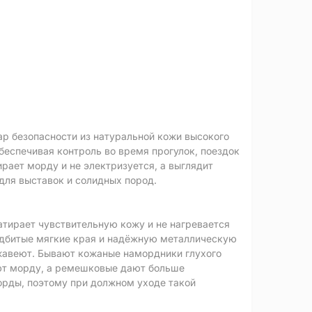
р безопасности из натуральной кожи высокого
обеспечивая контроль во время прогулок, поездок
ирает морду и не электризуется, а выглядит
для выставок и солидных пород.
натирает чувствительную кожу и не нагревается
подбитые мягкие края и надёжную металлическую
ржавеют. Бывают кожаные намордники глухого
уют морду, а ремешковые дают больше
орды, поэтому при должном уходе такой