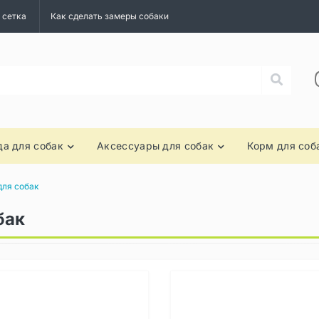
 сетка
Как сделать замеры собаки
а для собак
Аксессуары для собак
Корм для соб
для собак
бак