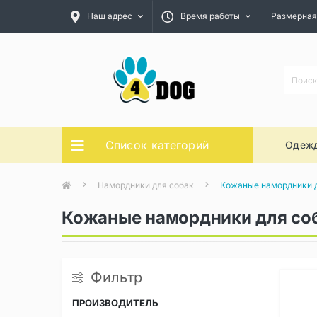
Наш адрес
Время работы
Размерная
Список категорий
Одежд
Намордники для собак
Кожаные намордники 
Кожаные намордники для со
Фильтр
ПРОИЗВОДИТЕЛЬ