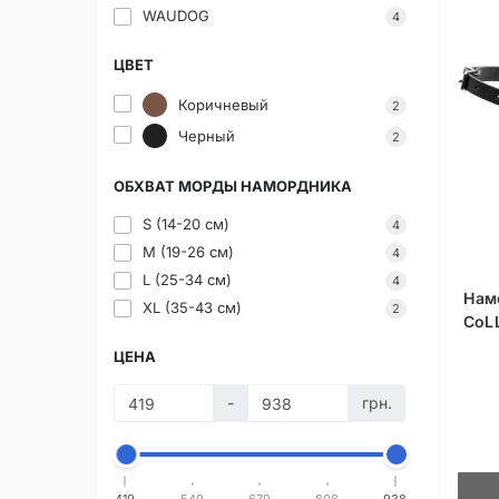
WAUDOG
4
ЦВЕТ
Коричневый
2
Черный
2
ОБХВАТ МОРДЫ НАМОРДНИКА
S (14-20 см)
4
M (19-26 см)
4
L (25-34 см)
4
Нам
XL (35-43 см)
2
CoL
ЦЕНА
-
грн.