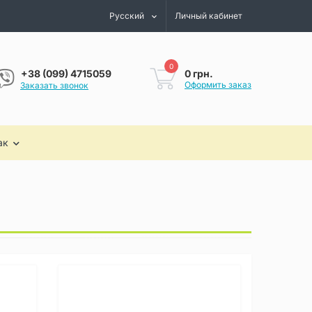
Русский
Личный кабинет
0
0 грн.
+38 (099) 4715059
Оформить заказ
Заказать звонок
ак