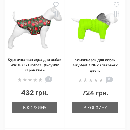
Курточка-накидка для собак
Комбинезон для собак
WAUDOG Clothes, рисунок
AiryVest ONE салатового
«Гранаты»
цвета
0
0
432 грн.
724 грн.
В КОРЗИНУ
В КОРЗИНУ