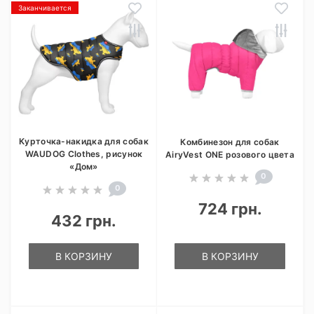
Заканчивается
Курточка-накидка для собак
Комбинезон для собак
WAUDOG Clothes, рисунок
AiryVest ONE розового цвета
«Дом»
0
0
724 грн.
432 грн.
В КОРЗИНУ
В КОРЗИНУ