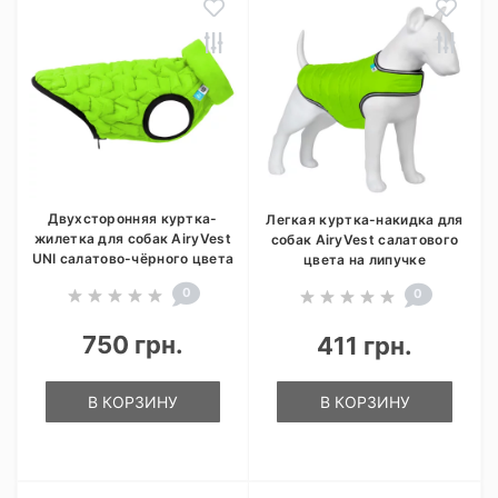
Двухсторонняя куртка-
Легкая куртка-накидка для
жилетка для собак AiryVest
собак AiryVest салатового
UNI салатово-чёрного цвета
цвета на липучке
0
0
750 грн.
411 грн.
В КОРЗИНУ
В КОРЗИНУ