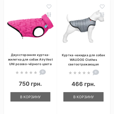
Двухсторонняя куртка-
Куртка-накидка для собак
жилетка для собак AiryVest
WAUDOG Clothes
UNI розово-чёрного цвета
светоотражающая
0
0
750 грн.
466 грн.
В КОРЗИНУ
В КОРЗИНУ