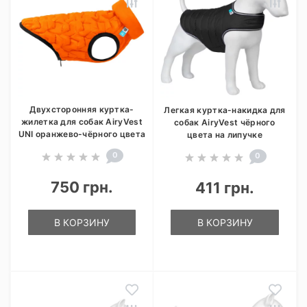
Двухсторонняя куртка-
Легкая куртка-накидка для
жилетка для собак AiryVest
собак AiryVest чёрного
UNI оранжево-чёрного цвета
цвета на липучке
0
0
750 грн.
411 грн.
В КОРЗИНУ
В КОРЗИНУ