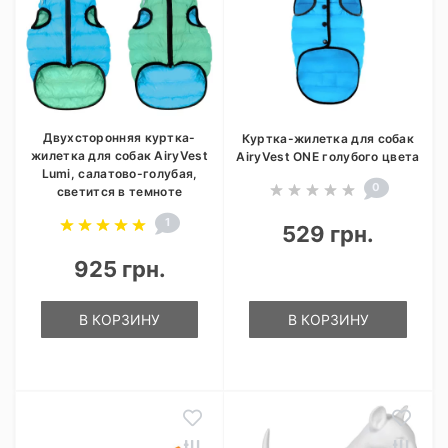
Двухсторонняя куртка-
Куртка-жилетка для собак
жилетка для собак AiryVest
AiryVest ONE голубого цвета
Lumi, салатово-голубая,
0
светится в темноте
1
529 грн.
925 грн.
В КОРЗИНУ
В КОРЗИНУ