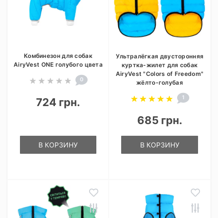
Комбинезон для собак
Ультралёгкая двусторонняя
AiryVest ONE голубого цвета
куртка-жилет для собак
AiryVest "Colors of Freedom"
0
жёлто-голубая
1
724 грн.
685 грн.
В КОРЗИНУ
В КОРЗИНУ