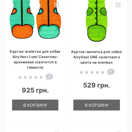
Куртка-жилетка для собак
Куртка-жилетка для собак
AiryVest Lumi Салатово-
AiryVest ONE салатового
оранжевая (светится в
цвета на кнопках
темноте)
0
0
529 грн.
925 грн.
В КОРЗИНУ
В КОРЗИНУ