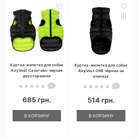
Куртка-жилетка для собак
Куртка-жилетка для собак
AiryVest Салатово-черная
AiryVest ONE чёрная на
двусторонняя
кнопках
0
0
685 грн.
514 грн.
В КОРЗИНУ
В КОРЗИНУ