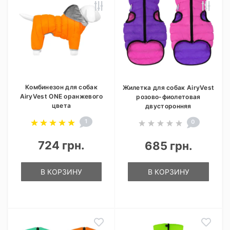
Комбинезон для собак
Жилетка для собак AiryVest
AiryVest ONE оранжевого
розово-фиолетовая
цвета
двусторонняя
1
0
724 грн.
685 грн.
В КОРЗИНУ
В КОРЗИНУ