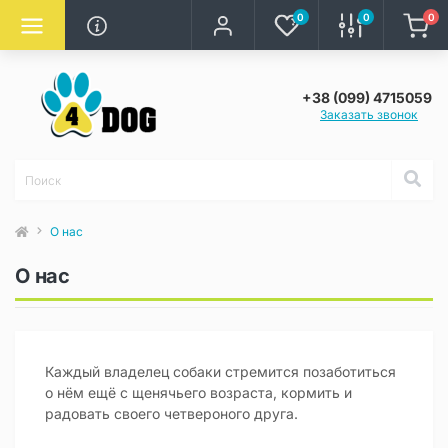
0
0
0
+38 (099) 4715059
Заказать звонок
О нас
О нас
Каждый владелец собаки стремится позаботиться
о нём ещё с щенячьего возраста, кормить и
радовать своего четвероного друга.