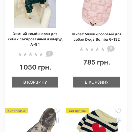
Зимний комбинезон для
Жилет Мишки розовый для
собак лакированный изумруд
собак Dogs Bomba G-132
A-84
0
0
785 грн.
1 050 грн.
В КОРЗИНУ
В КОРЗИНУ
Хит продаж
Хит продаж