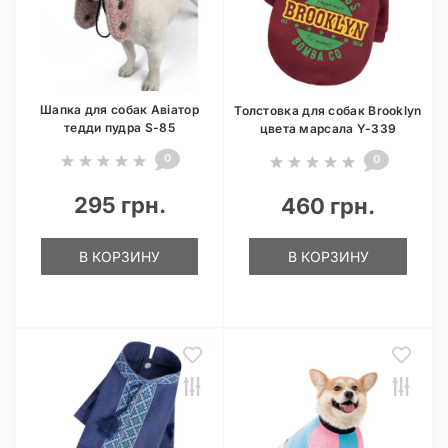
Шапка для собак Авіатор
Толстовка для собак Brooklyn
тедди пудра S-85
цвета марсала Y-339
0
0
295 грн.
460 грн.
В КОРЗИНУ
В КОРЗИНУ