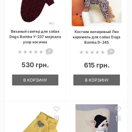
Вязаный свитер для собак
Костюм велюровый Лео
Dogs Bomba Y-237 марсала
карамель для собак Dogs
узор косичка
Bomba D-245
0
0
530 грн.
615 грн.
В КОРЗИНУ
В КОРЗИНУ