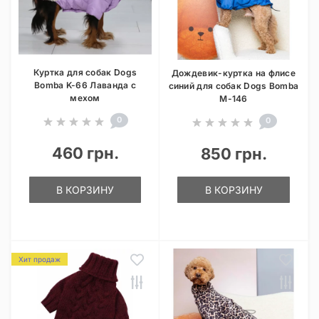
Куртка для собак Dogs
Дождевик-куртка на флисе
Bomba K-66 Лаванда с
синий для собак Dogs Bomba
мехом
M-146
0
0
460 грн.
850 грн.
В КОРЗИНУ
В КОРЗИНУ
Хит продаж