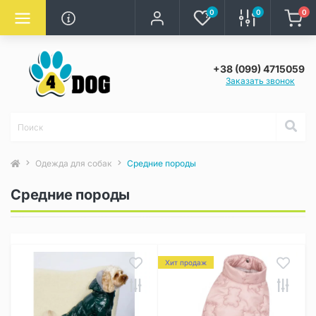
0
0
0
+38 (099) 4715059
Заказать звонок
Одежда для собак
Средние породы
Средние породы
Хит продаж