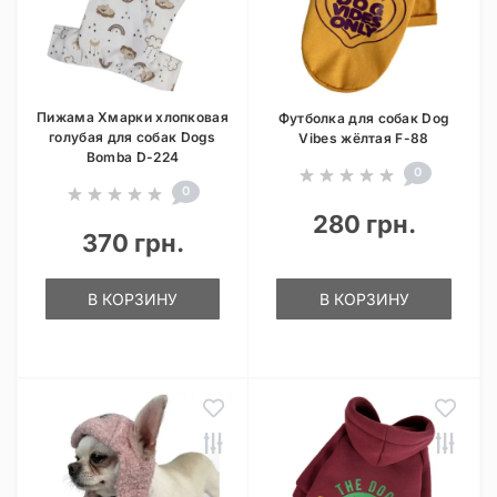
Пижама Хмарки хлопковая
Футболка для собак Dog
голубая для собак Dogs
Vibes жёлтая F-88
Bomba D-224
0
0
280 грн.
370 грн.
В КОРЗИНУ
В КОРЗИНУ