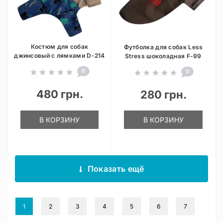
Костюм для собак
Футболка для собак Less
джинсовый с лямками D-214
Stress шоколадная F-99
0
0
480 грн.
280 грн.
В КОРЗИНУ
В КОРЗИНУ
Показать ещё
1
2
3
4
5
6
7