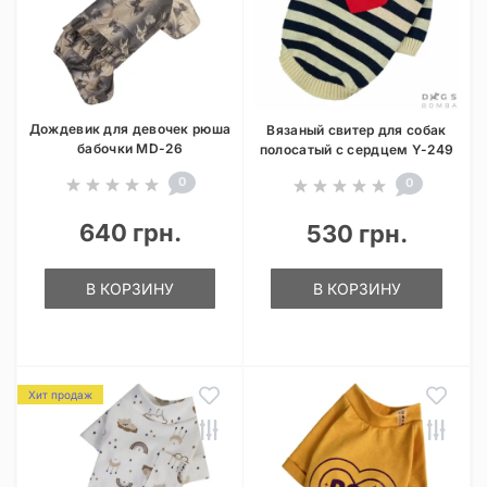
Дождевик для девочек рюша
Вязаный свитер для собак
бабочки MD-26
полосатый с сердцем Y-249
0
0
640 грн.
530 грн.
В КОРЗИНУ
В КОРЗИНУ
Хит продаж