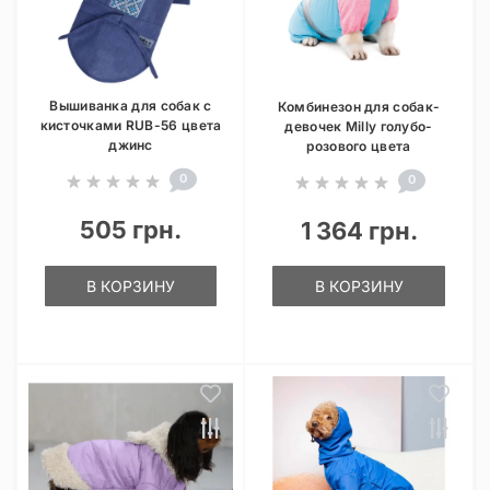
Вышиванка для собак с
Комбинезон для собак-
кисточками RUB-56 цвета
девочек Milly голубо-
джинс
розового цвета
0
0
505 грн.
1 364 грн.
В КОРЗИНУ
В КОРЗИНУ