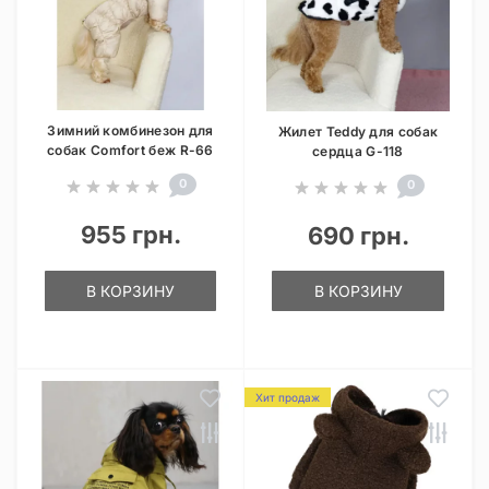
Зимний комбинезон для
Жилет Teddy для собак
собак Comfort беж R-66
сердца G-118
0
0
955 грн.
690 грн.
В КОРЗИНУ
В КОРЗИНУ
Хит продаж