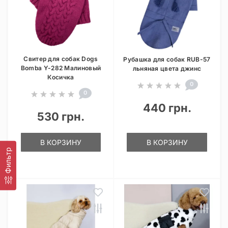
Свитер для собак Dogs
Рубашка для собак RUB-57
Bomba Y-282 Малиновый
льняная цвета джинс
Косичка
0
0
440 грн.
530 грн.
В КОРЗИНУ
В КОРЗИНУ
Фильтр