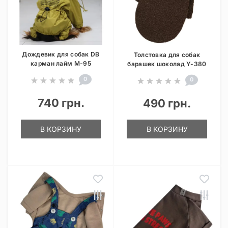
Дождевик для собак DB
Толстовка для собак
карман лайм M-95
барашек шоколад Y-380
0
0
740 грн.
490 грн.
В КОРЗИНУ
В КОРЗИНУ