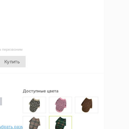
ы перезвоним
Купить
Доступные цвета
ыбрать размер