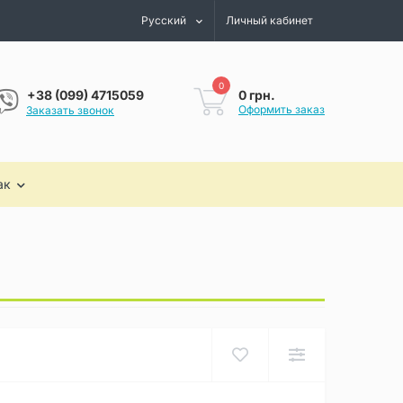
Русский
Личный кабинет
0
0 грн.
+38 (099) 4715059
Оформить заказ
Заказать звонок
ак