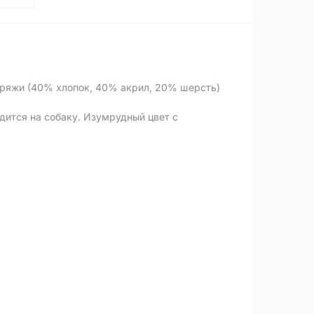
 пряжи (40% хлопок, 40% акрил, 20% шерсть)
дится на собаку. Изумрудный цвет с