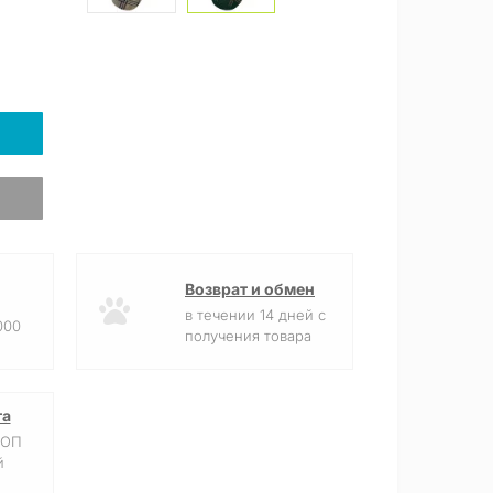
Возврат и обмен
в течении 14 дней с
000
получения товара
та
ФОП
й