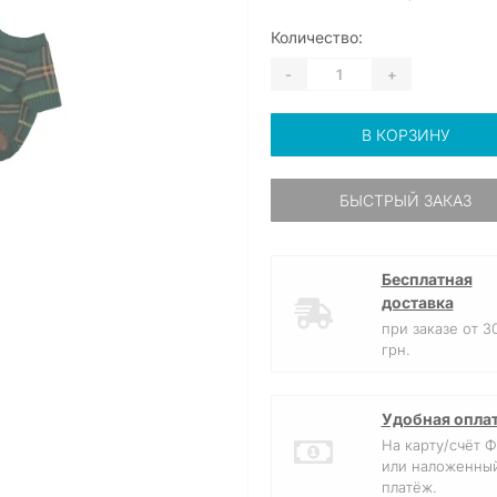
Количество:
-
+
В КОРЗИНУ
БЫСТРЫЙ ЗАКАЗ
Бесплатная
доставка
при заказе от 3
грн.
Удобная опла
На карту/счёт 
или наложенны
платёж.