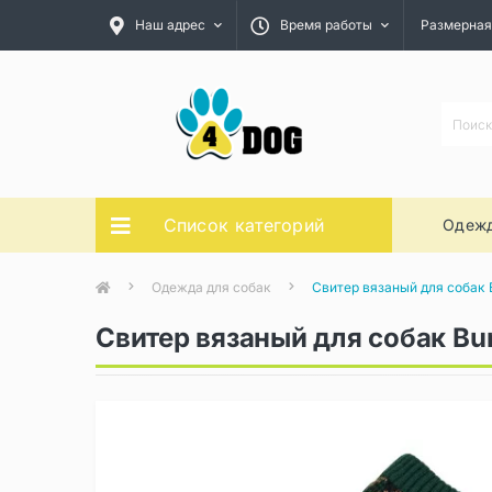
Наш адрес
Время работы
Размерная
Список категорий
Одежд
Одежда для собак
Свитер вязаный для собак 
Свитер вязаный для собак Bu