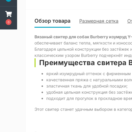
Обзор товара
Размерная сетка
О
0
Вязаный свитер для собак Burberry изумруд Y
обеспечивает баланс тепла, мягкости и износо
Благодаря цельной конструкции без застёжек и
классическим узором Burberry подчеркнёт инд
Преимущества свитера B
яркий изумрудный оттенок с фирменным 
качественная пряжа с натуральными вол
эластичная ткань для удобной посадки;
удобная цельная конструкция без застёж
подходит для прогулок в прохладное вре
Этот свитер станет удачным выбором в катег