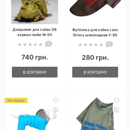
Дождевик для собак DB
Футболка для собак Less
карман лайм M-95
Stress шоколадная F-99
0
0
740 грн.
280 грн.
В КОРЗИНУ
В КОРЗИНУ
Хит продаж