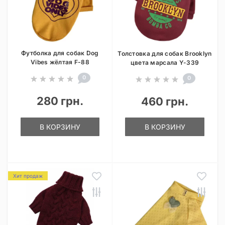
Футболка для собак Dog
Толстовка для собак Brooklyn
Vibes жёлтая F-88
цвета марсала Y-339
0
0
280 грн.
460 грн.
В КОРЗИНУ
В КОРЗИНУ
Хит продаж