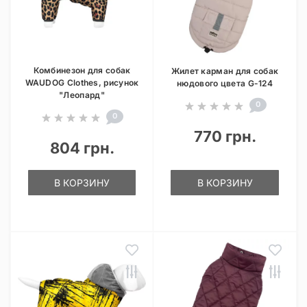
Комбинезон для собак
Жилет карман для собак
WAUDOG Clothes, рисунок
нюдового цвета G-124
"Леопард"
0
0
770 грн.
804 грн.
В КОРЗИНУ
В КОРЗИНУ