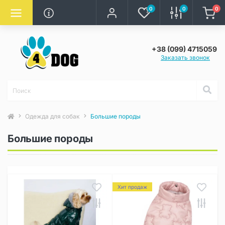
0
0
0
+38 (099) 4715059
Заказать звонок
Одежда для собак
Большие породы
Большие породы
Хит продаж