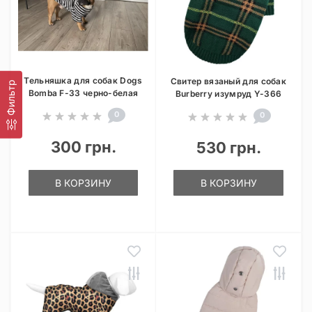
Тельняшка для собак Dogs
Свитер вязаный для собак
Фильтр
Bomba F-33 черно-белая
Burberry изумруд Y-366
0
0
300 грн.
530 грн.
В КОРЗИНУ
В КОРЗИНУ