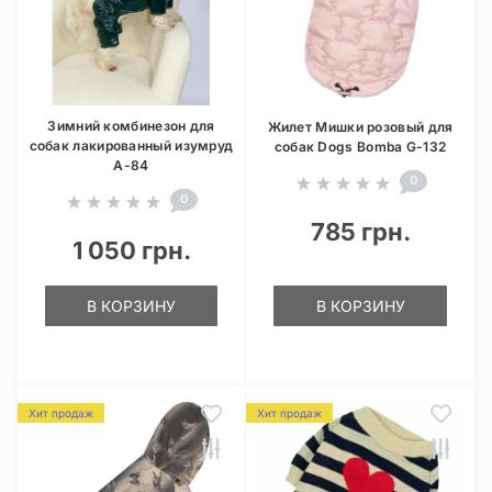
Зимний комбинезон для
Жилет Мишки розовый для
собак лакированный изумруд
собак Dogs Bomba G-132
A-84
0
0
785 грн.
1 050 грн.
В КОРЗИНУ
В КОРЗИНУ
Хит продаж
Хит продаж