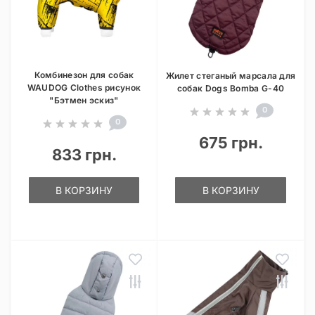
Комбинезон для собак
Жилет стеганый марсала для
WAUDOG Clothes рисунок
собак Dogs Bomba G-40
"Бэтмен эскиз"
0
0
675 грн.
833 грн.
В КОРЗИНУ
В КОРЗИНУ