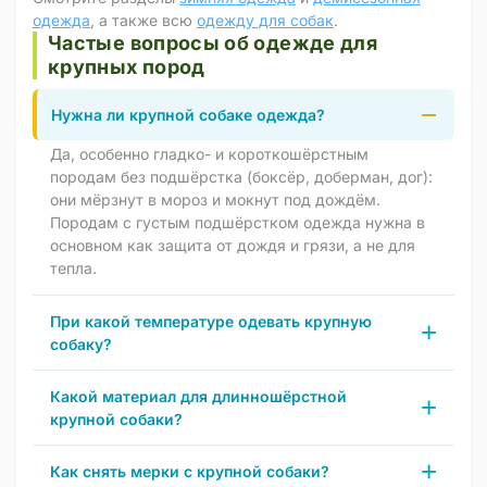
одежда
, а также всю
одежду для собак
.
Частые вопросы об одежде для
крупных пород
Нужна ли крупной собаке одежда?
Да, особенно гладко- и короткошёрстным
породам без подшёрстка (боксёр, доберман, дог):
они мёрзнут в мороз и мокнут под дождём.
Породам с густым подшёрстком одежда нужна в
основном как защита от дождя и грязи, а не для
тепла.
При какой температуре одевать крупную
собаку?
Какой материал для длинношёрстной
крупной собаки?
Как снять мерки с крупной собаки?