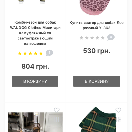
Комбинезон для собак
Купить свитер для собак Лео
WAUDOG Clothes Милитари
розовый Y-363
камуфляжный со
0
светоотражающим
капюшоном
530 грн.
1
804 грн.
В КОРЗИНУ
В КОРЗИНУ