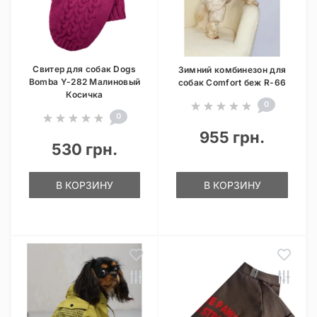
Свитер для собак Dogs
Зимний комбинезон для
Bomba Y-282 Малиновый
собак Comfort беж R-66
Косичка
0
0
955 грн.
530 грн.
В КОРЗИНУ
В КОРЗИНУ