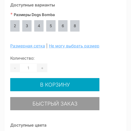
Доступные варианты
*
Размеры Dogs Bomba
2
3
4
5
6
8
Размерная сетка
|
Не могу выбрать размер
Количество:
-
+
В КОРЗИНУ
БЫСТРЫЙ ЗАКАЗ
Доступные цвета