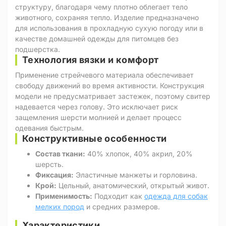
структуру, благодаря чему плотно облегает тело
животного, сохраняя тепло. Изделие предназначено
для использования в прохладную сухую погоду или в
качестве домашней одежды для питомцев без
подшерстка.
Технология вязки и комфорт
Применение стрейчевого материала обеспечивает
свободу движений во время активности. Конструкция
модели не предусматривает застежек, поэтому свитер
надевается через голову. Это исключает риск
защемления шерсти молнией и делает процесс
одевания быстрым.
Конструктивные особенности
Состав ткани:
40% хлопок, 40% акрил, 20%
шерсть.
Фиксация:
Эластичные манжеты и горловина.
Крой:
Цельный, анатомический, открытый живот.
Применимость:
Подходит как
одежда для собак
мелких пород
и средних размеров.
Характеристики