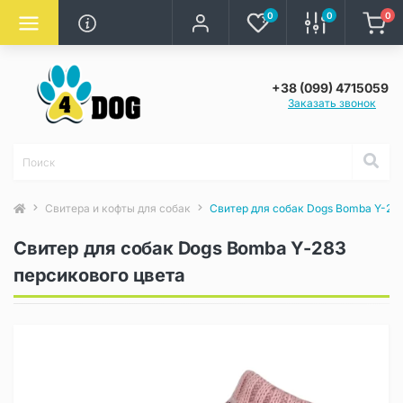
0
0
0
+38 (099) 4715059
Заказать звонок
Свитера и кофты для собак
Свитер для собак Dogs Bomba Y-283
Свитер для собак Dogs Bomba Y-283
персикового цвета