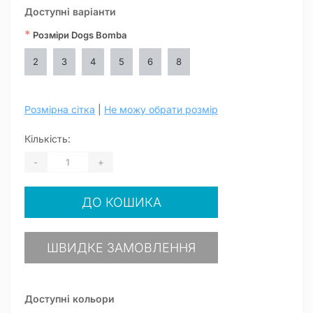
Доступні варіанти
*
Розміри Dogs Bomba
2
3
4
5
6
8
Розмірна сітка
|
Не можу обрати розмір
Кількість:
-
+
ДО КОШИКА
ШВИДКЕ ЗАМОВЛЕННЯ
Доступні кольори