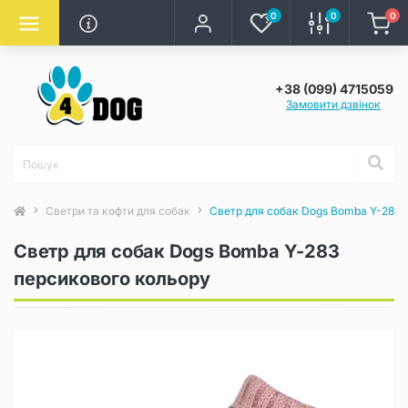
0
0
0
+38 (099) 4715059
Замовити дзвінок
Светри та кофти для собак
Светр для собак Dogs Bomba Y-283 
Светр для собак Dogs Bomba Y-283
персикового кольору