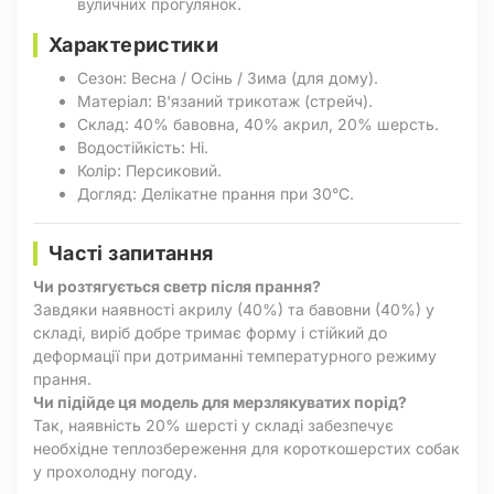
вуличних прогулянок.
Характеристики
Сезон: Весна / Осінь / Зима (для дому).
Матеріал: В'язаний трикотаж (стрейч).
Склад: 40% бавовна, 40% акрил, 20% шерсть.
Водостійкість: Ні.
Колір: Персиковий.
Догляд: Делікатне прання при 30°C.
Часті запитання
Чи розтягується светр після прання?
Завдяки наявності акрилу (40%) та бавовни (40%) у
складі, виріб добре тримає форму і стійкий до
деформації при дотриманні температурного режиму
прання.
Чи підійде ця модель для мерзлякуватих порід?
Так, наявність 20% шерсті у складі забезпечує
необхідне теплозбереження для короткошерстих собак
у прохолодну погоду.