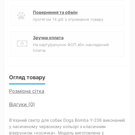
Повернення та обмін
протягом 14 діб з отримання товару
Зручна оплата
На карту/рахунок ФОП або накладений
платіж.
Огляд товару
Розмірна сітка
Відгуки (0)
В'язаний светр для собак Dogs Bomba Y-236 виконаний
у насиченому червоному кольорі з класичним
візерунком «косичка». Модель виготовлена з