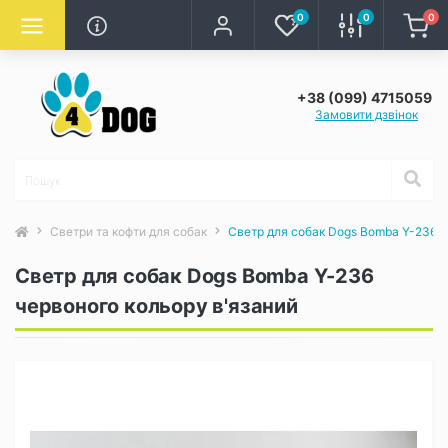
0
0
0
+38 (099) 4715059
Замовити дзвінок
Светри та кофти для собак
Светр для собак Dogs Bomba Y-236 ч
Светр для собак Dogs Bomba Y-236
червоного кольору в'язаний