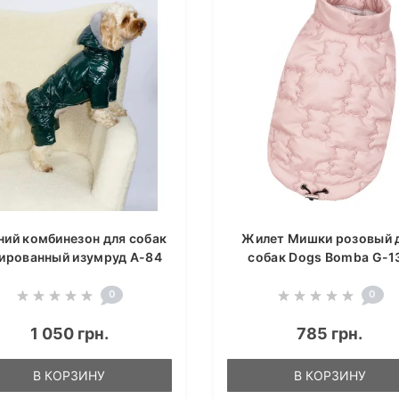
ний комбинезон для собак
Жилет Мишки розовый 
ированный изумруд A-84
собак Dogs Bomba G-1
0
0
1 050 грн.
785 грн.
В КОРЗИНУ
В КОРЗИНУ