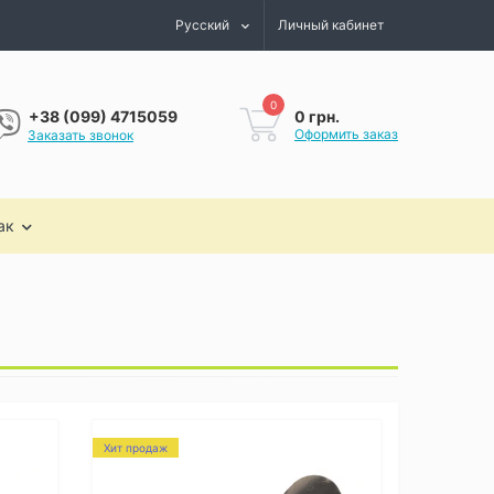
Русский
Личный кабинет
0
0 грн.
+38 (099) 4715059
Оформить заказ
Заказать звонок
ак
Хит продаж