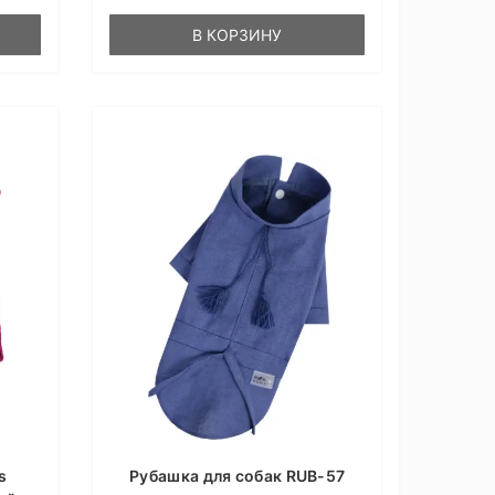
В КОРЗИНУ
s
Рубашка для собак RUB-57