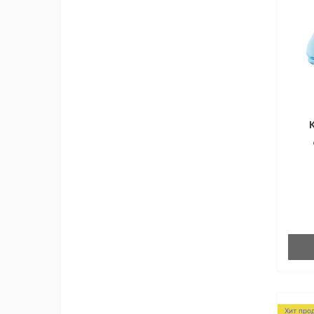
Хит про