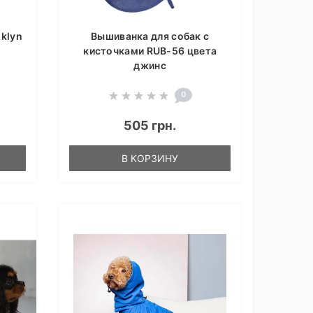
oklyn
Вышиванка для собак с
9
кисточками RUB-56 цвета
джинс
0
505 грн.
В КОРЗИНУ