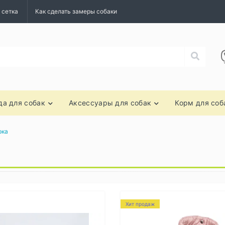
 сетка
Как сделать замеры собаки
а для собак
Аксессуары для собак
Корм для соб
рка
Хит продаж