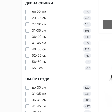
ДЛИНА СПИНКИ
до 22 см
227
23-26 см
491
27-30 см
541
31-35 см
505
36-40 см
515
41-45 см
572
46-50 см
426
52-55 см
167
56-60 см
81
65+ см
87
ОБЪЁМ ГРУДИ
до 30 см
520
31-35 см
545
36-40 см
500
41-45 см
477