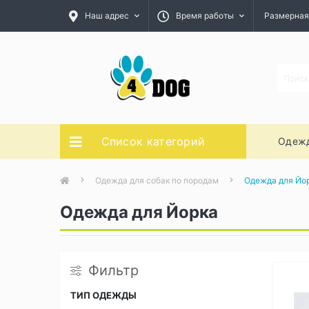
Наш адрес
Время работы
Размерная
Список категорий
Одежд
Одежда для собак по породам
Одежда для Йо
Одежда для Йорка
Фильтр
ТИП ОДЕЖДЫ