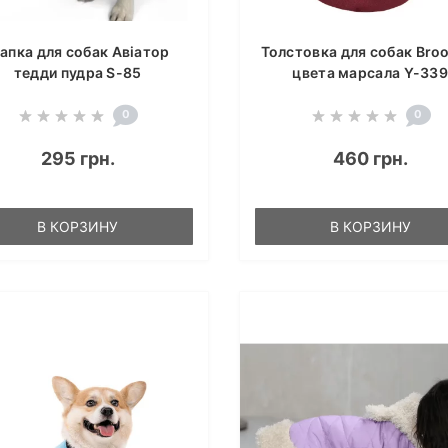
апка для собак Авіатор
Толстовка для собак Bro
тедди пудра S-85
цвета марсала Y-33
0
0
295 грн.
460 грн.
В КОРЗИНУ
В КОРЗИНУ