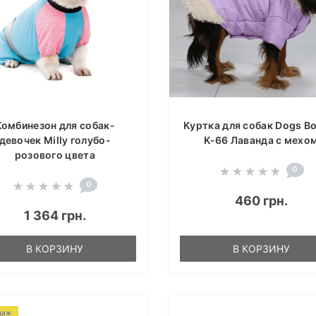
Комбинезон для собак-
Куртка для собак Dogs B
девочек Milly голубо-
K-66 Лаванда с мехо
розового цвета
0
0
460 грн.
1 364 грн.
В КОРЗИНУ
В КОРЗИНУ
даж