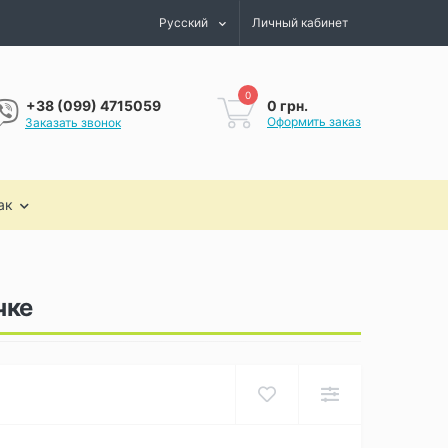
Русский
Личный кабинет
0
0 грн.
+38 (099) 4715059
Оформить заказ
Заказать звонок
ак
чке