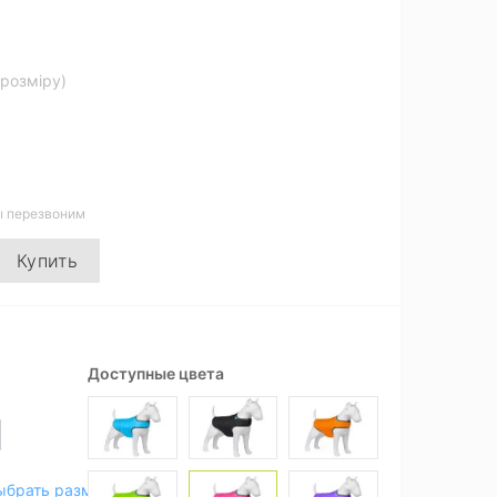
 розміру)
ы перезвоним
Купить
Доступные цвета
ыбрать размер