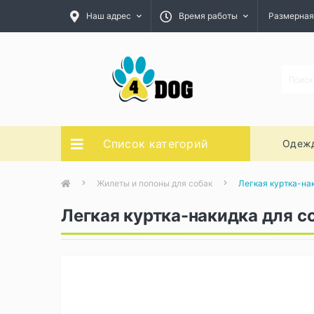
Наш адрес
Время работы
Размерная
Список категорий
Одежд
Жилеты и попоны для собак
Легкая куртка-нак
Легкая куртка-накидка для со