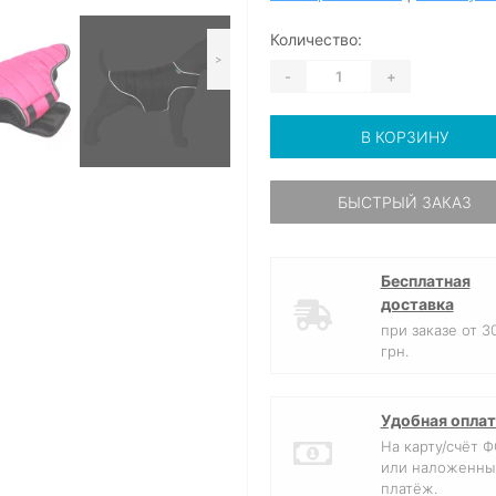
Количество:
>
-
+
В КОРЗИНУ
БЫСТРЫЙ ЗАКАЗ
Бесплатная
доставка
при заказе от 3
грн.
Удобная оплат
На карту/счёт 
или наложенны
платёж.