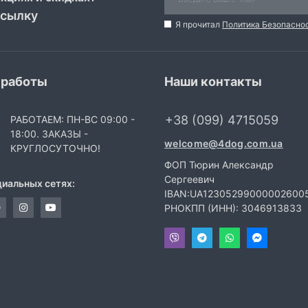
ссылку
Я прочитал
Политика Безопасно
 работы
Наши контакты
+38 (099) 4715059
РАБОТАЕМ: ПН-ВС 09:00 -
18:00. ЗАКАЗЫ -
welcome@4dog.com.ua
КРУГЛОСУТОЧНО!
ФОП Тюрин Александр
Сергеевич
циальных сетях:
IBAN:UA12305299000002600
РНОКПП (ИНН): 3046913833