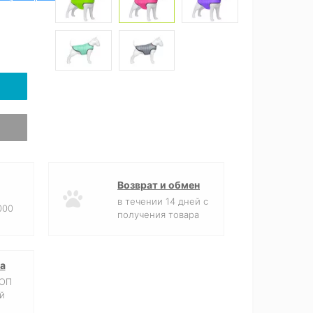
Возврат и обмен
в течении 14 дней с
000
получения товара
а
ФОП
й