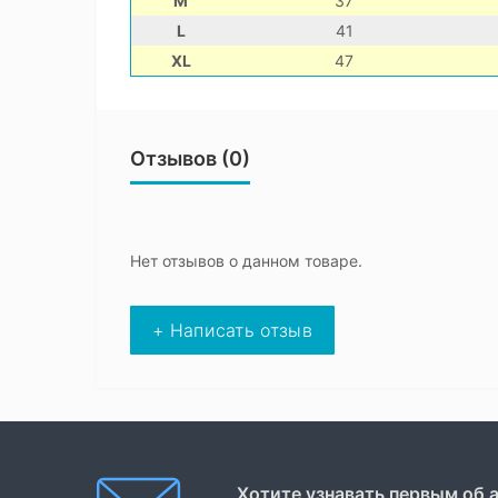
M
37
L
41
XL
47
Отзывов (0)
Нет отзывов о данном товаре.
+ Написать отзыв
Хотите узнавать первым об 