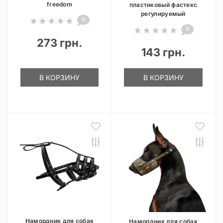
freedom
пластиковый фастекс
регулируемый
0
0
273 грн.
143 грн.
В КОРЗИНУ
В КОРЗИНУ
Намордник для собак
Намордник для собак