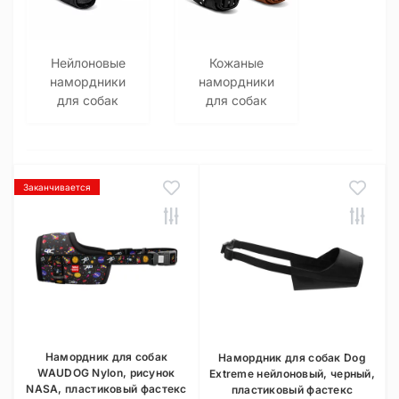
Нейлоновые
Кожаные
намордники
намордники
для собак
для собак
Заканчивается
Намордник для собак
Намордник для собак Dog
WAUDOG Nylon, рисунок
Extreme нейлоновый, черный,
NASA, пластиковый фастекс
пластиковый фастекс