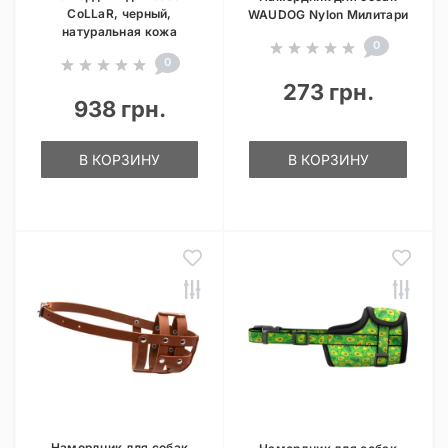
CoLLaR, черный,
WAUDOG Nylon Милитари
натуральная кожа
0
0
273 грн.
938 грн.
В КОРЗИНУ
В КОРЗИНУ
Намордник для собак