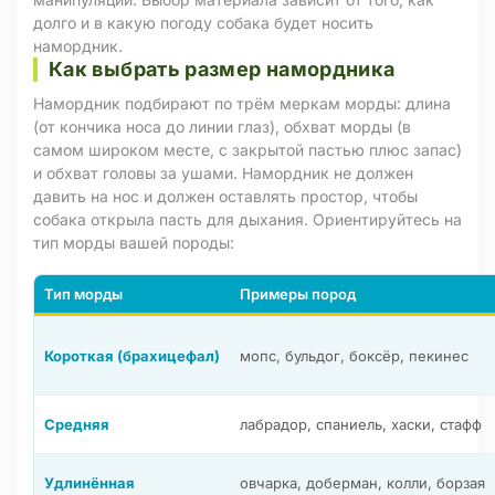
долго и в какую погоду собака будет носить
намордник.
Как выбрать размер намордника
Намордник подбирают по трём меркам морды: длина
(от кончика носа до линии глаз), обхват морды (в
самом широком месте, с закрытой пастью плюс запас)
и обхват головы за ушами. Намордник не должен
давить на нос и должен оставлять простор, чтобы
собака открыла пасть для дыхания. Ориентируйтесь на
тип морды вашей породы:
Тип морды
Примеры пород
Короткая (брахицефал)
мопс, бульдог, боксёр, пекинес
Средняя
лабрадор, спаниель, хаски, стафф
Удлинённая
овчарка, доберман, колли, борзая