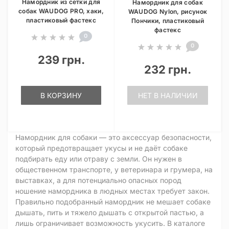
Намордник из сетки для
Намордник для собак
собак WAUDOG PRO, хаки,
WAUDOG Nylon, рисунок
пластиковый фастекс
Пончики, пластиковый
фастекс
0
0
239 грн.
232 грн.
В КОРЗИНУ
НЕТ В НАЛИЧИИ
Намордник для собаки — это аксессуар безопасности,
который предотвращает укусы и не даёт собаке
подбирать еду или отраву с земли. Он нужен в
общественном транспорте, у ветеринара и грумера, на
выставках, а для потенциально опасных пород
ношение намордника в людных местах требует закон.
Правильно подобранный намордник не мешает собаке
дышать, пить и тяжело дышать с открытой пастью, а
лишь ограничивает возможность укусить. В каталоге