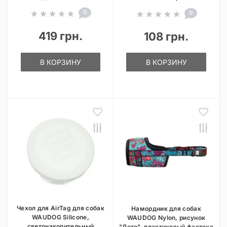
0
0
419 грн.
108 грн.
В КОРЗИНУ
В КОРЗИНУ
Чехол для AirTag для собак
Намордник для собак
WAUDOG Silicone,
WAUDOG Nylon, рисунок
светонакопительный
"Лето", пластиковый фастекс