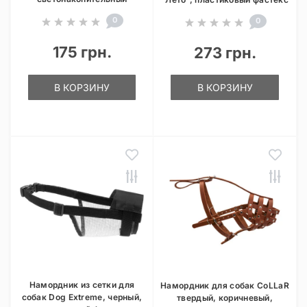
0
0
175 грн.
273 грн.
В КОРЗИНУ
В КОРЗИНУ
Намордник из сетки для
Намордник для собак CoLLaR
собак Dog Extreme, черный,
твердый, коричневый,