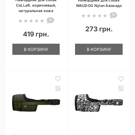
Намордник для собак
CoLLaR, коричневый,
WAUDOG Nylon Авокадо
натуральная кожа
0
0
273 грн.
419 грн.
В КОРЗИНУ
В КОРЗИНУ