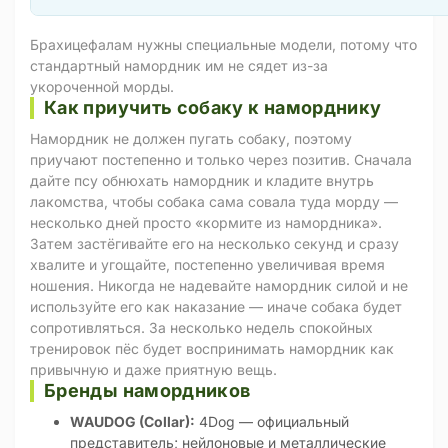
Брахицефалам нужны специальные модели, потому что
стандартный намордник им не сядет из-за
укороченной морды.
Как приучить собаку к наморднику
Намордник не должен пугать собаку, поэтому
приучают постепенно и только через позитив. Сначала
дайте псу обнюхать намордник и кладите внутрь
лакомства, чтобы собака сама совала туда морду —
несколько дней просто «кормите из намордника».
Затем застёгивайте его на несколько секунд и сразу
хвалите и угощайте, постепенно увеличивая время
ношения. Никогда не надевайте намордник силой и не
используйте его как наказание — иначе собака будет
сопротивляться. За несколько недель спокойных
тренировок пёс будет воспринимать намордник как
привычную и даже приятную вещь.
Бренды намордников
WAUDOG (Collar):
4Dog — официальный
представитель; нейлоновые и металлические