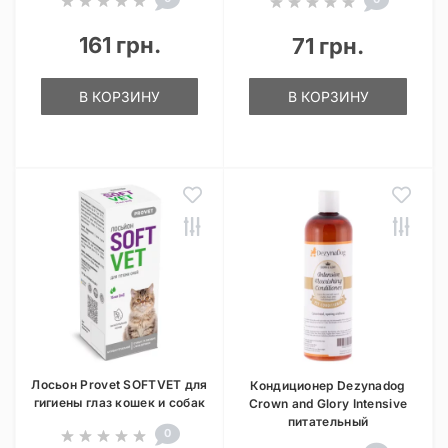
161 грн.
71 грн.
В КОРЗИНУ
В КОРЗИНУ
Лосьон Provet SOFTVET для
Кондиционер Dezynadog
гигиены глаз кошек и собак
Crown and Glory Intensive
питательный
0