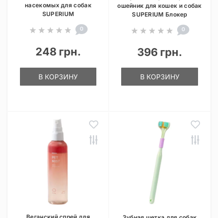
насекомых для собак
ошейник для кошек и собак
SUPERIUM
SUPERIUM Блокер
0
0
248 грн.
396 грн.
В КОРЗИНУ
В КОРЗИНУ
Веганский спрей для
Зубная щетка для собак