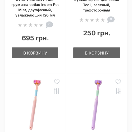
груминга собак Inoom Pet
Todli, зеленый,
Mist, двухфазный,
трехсторонняя
увлажняющий 120 мл
0
0
250 грн.
695 грн.
В КОРЗИНУ
В КОРЗИНУ