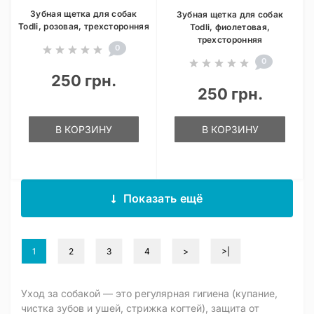
Зубная щетка для собак
Зубная щетка для собак
Todli, розовая, трехсторонняя
Todli, фиолетовая,
трехсторонняя
0
0
250 грн.
250 грн.
В КОРЗИНУ
В КОРЗИНУ
Показать ещё
1
2
3
4
>
>|
Уход за собакой — это регулярная гигиена (купание,
чистка зубов и ушей, стрижка когтей), защита от