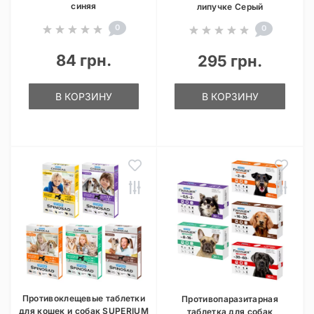
синяя
липучке Серый
0
0
84 грн.
295 грн.
В КОРЗИНУ
В КОРЗИНУ
Противоклещевые таблетки
Противопаразитарная
для кошек и собак SUPERIUM
таблетка для собак