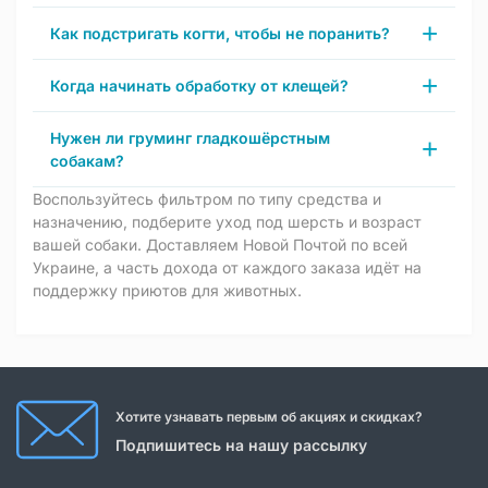
Как подстригать когти, чтобы не поранить?
Когда начинать обработку от клещей?
Нужен ли груминг гладкошёрстным
собакам?
Воспользуйтесь фильтром по типу средства и
назначению, подберите уход под шерсть и возраст
вашей собаки. Доставляем Новой Почтой по всей
Украине, а часть дохода от каждого заказа идёт на
поддержку приютов для животных.
Хотите узнавать первым об акциях и скидках?
Подпишитесь на нашу рассылку