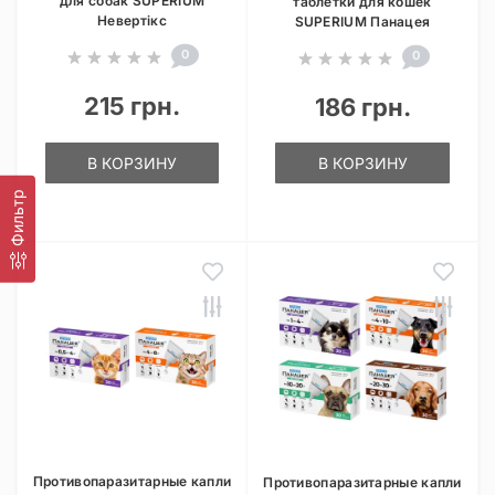
для собак SUPERIUM
таблетки для кошек
Невертікс
SUPERIUM Панацея
0
0
215 грн.
186 грн.
В КОРЗИНУ
В КОРЗИНУ
Фильтр
Противопаразитарные капли
Противопаразитарные капли