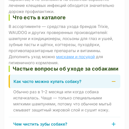
лечение клещевых инфекций обходится значительно
дороже профилактики.
Что есть в каталоге
В ассортименте — средства ухода брендов Trixie,
WAUDOG и других проверенных производителей:
шампуни и кондиционеры, лосьоны для глаз и ушей,
зубные пасты и щётки, когтерезы, пуходёрки,
противопаразитарные препараты и витамины.
Дополнить уход можно
мисками и посудой
для
гигиеничного кормления.
Частые вопросы об уходе за собаками
Как часто можно купать собаку?
Обычно раз в 1–2 месяца или когда собака
испачкалась. Чаще — только специальными
мягкими шампунями, потому что обычное мытьё
смывает защитный жировой слой и сушит кожу.
Чем чистить зубы собаке?