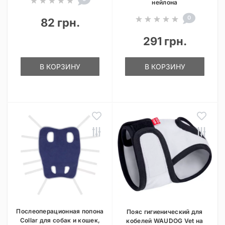
нейлона
0
82 грн.
291 грн.
В КОРЗИНУ
В КОРЗИНУ
Послеоперационная попона
Пояс гигиенический для
Collar для собак и кошек,
кобелей WAUDOG Vet на