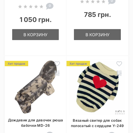
0
0
785 грн.
1 050 грн.
В КОРЗИНУ
В КОРЗИНУ
Хит продаж
Хит продаж
Дождевик для девочек рюша
Вязаный свитер для собак
бабочки MD-26
полосатый с сердцем Y-249