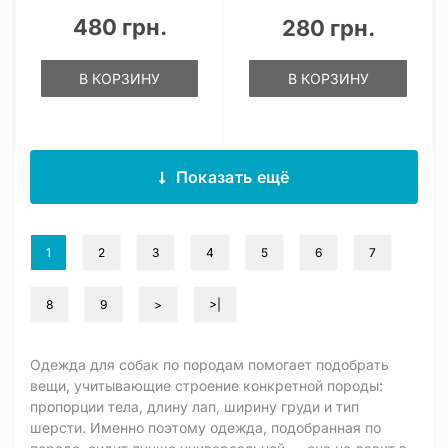
480 грн.
280 грн.
В КОРЗИНУ
В КОРЗИНУ
Показать ещё
1
2
3
4
5
6
7
8
9
>
>|
Одежда для собак по породам помогает подобрать
вещи, учитывающие строение конкретной породы:
пропорции тела, длину лап, ширину груди и тип
шерсти. Именно поэтому одежда, подобранная по