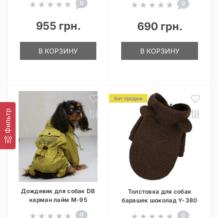
0
0
955 грн.
690 грн.
В КОРЗИНУ
В КОРЗИНУ
Хит продаж
Фильтр
Дождевик для собак DB
Толстовка для собак
карман лайм M-95
барашек шоколад Y-380
0
0