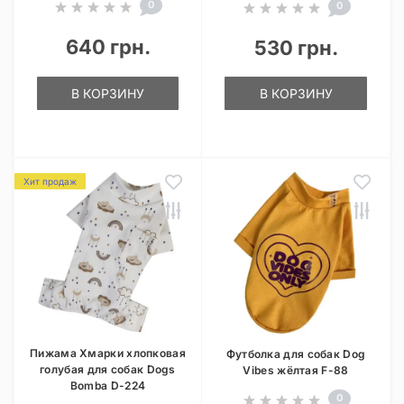
0
0
640 грн.
530 грн.
В КОРЗИНУ
В КОРЗИНУ
Хит продаж
Пижама Хмарки хлопковая
Футболка для собак Dog
голубая для собак Dogs
Vibes жёлтая F-88
Bomba D-224
0