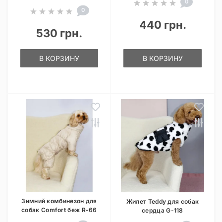
0
0
440 грн.
530 грн.
В КОРЗИНУ
В КОРЗИНУ
Зимний комбинезон для
Жилет Teddy для собак
собак Comfort беж R-66
сердца G-118