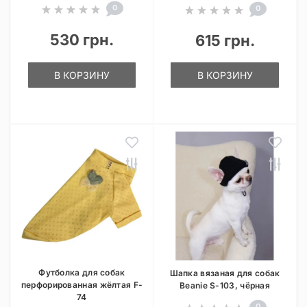
0
0
530 грн.
615 грн.
В КОРЗИНУ
В КОРЗИНУ
Футболка для собак
Шапка вязаная для собак
перфорированная жёлтая F-
Beanie S-103, чёрная
74
0