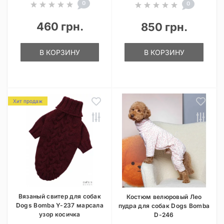
0
0
460 грн.
850 грн.
В КОРЗИНУ
В КОРЗИНУ
Хит продаж
Вязаный свитер для собак
Костюм велюровый Лео
Dogs Bomba Y-237 марсала
пудра для собак Dogs Bomba
узор косичка
D-246