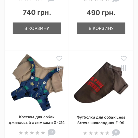
740 грн.
490 грн.
В КОРЗИНУ
В КОРЗИНУ
Костюм для собак
Футболка для собак Less
джинсовый с лямками D-214
Stress шоколадная F-99
0
0