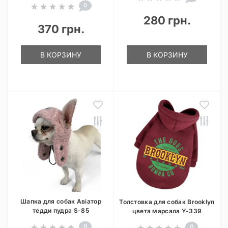
0
280 грн.
370 грн.
В КОРЗИНУ
В КОРЗИНУ
Шапка для собак Авіатор
Толстовка для собак Brooklyn
тедди пудра S-85
цвета марсала Y-339
0
0