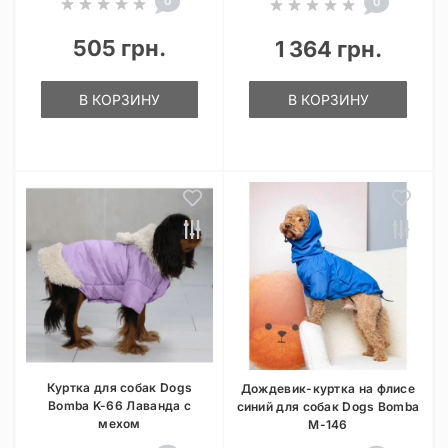
0
0
505 грн.
1 364 грн.
В КОРЗИНУ
В КОРЗИНУ
Куртка для собак Dogs
Дождевик-куртка на флисе
Bomba K-66 Лаванда с
синий для собак Dogs Bomba
мехом
M-146