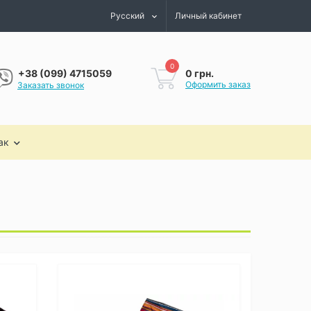
Русский
Личный кабинет
0
0 грн.
+38 (099) 4715059
Оформить заказ
Заказать звонок
ак