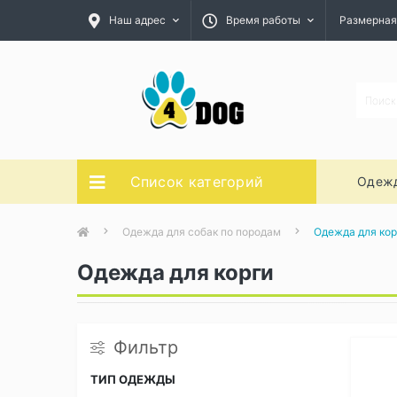
Наш адрес
Время работы
Размерная
Список категорий
Одежд
Одежда для собак по породам
Одежда для кор
Одежда для корги
Фильтр
ТИП ОДЕЖДЫ