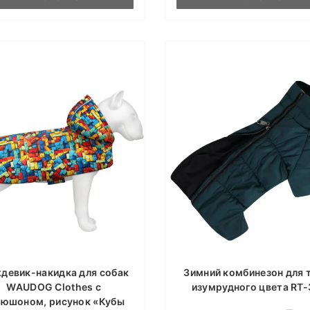
девик-накидка для собак
Зимний комбинезон для 
WAUDOG Clothes с
изумрудного цвета RT-
пюшоном, рисунок «Кубы