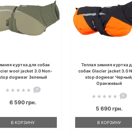
имняя куртка для собак
Теплая зимняя куртка 
cier wool jacket 3.0 Non-
собак Glacier jacket 3.0 
stop dogwear Зеленый
stop dogwear Черный
Оранжевый
0
0
6 590 грн.
5 690 грн.
В КОРЗИНУ
В КОРЗИНУ