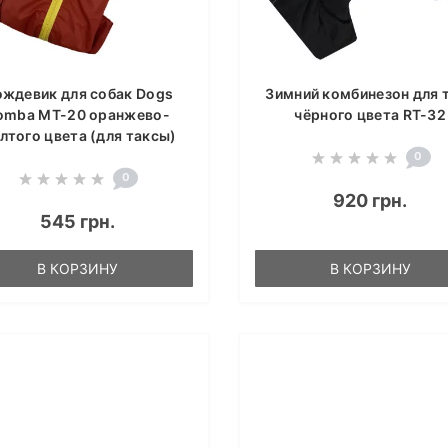
ждевик для собак Dogs
Зимний комбинезон для 
omba MT-20 оранжево-
чёрного цвета RT-32
лтого цвета (для таксы)
0
0
920 грн.
545 грн.
В КОРЗИНУ
В КОРЗИНУ