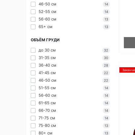
46-50 см
14
52-55 см
14
56-60 см
13
65+ см
13
ОБЪЁМ ГРУДИ
до 30 см
32
31-35 см
30
36-40 см
28
Заканчи
41-45 см
22
46-50 см
22
51-55 см
14
56-60 см
14
61-65 см
14
66-70 см
14
71-75 см
14
75-80 см
13
80+ см
13