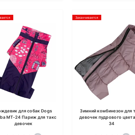
вается
Заканчивается
ждевик для собак Dogs
Зимний комбинезон для 
ba MT-24 Париж для такс
девочек пудрового цвета
девочек
34