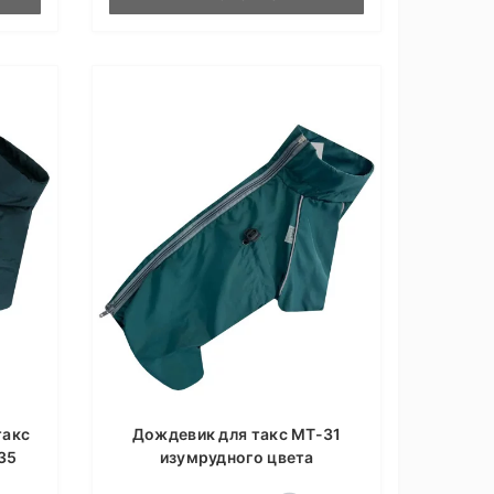
такс
Дождевик для такс MT-31
35
изумрудного цвета