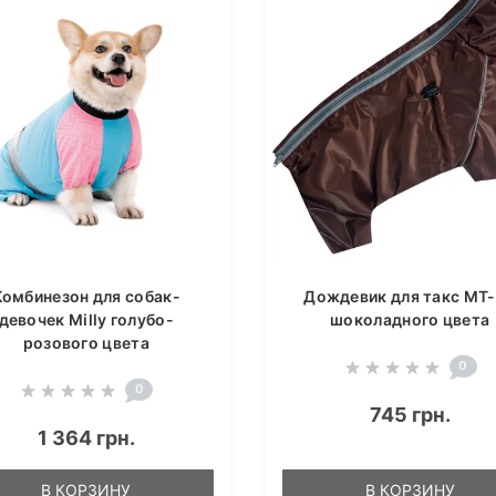
Комбинезон для собак-
Дождевик для такс MT
девочек Milly голубо-
шоколадного цвета
розового цвета
0
0
745 грн.
1 364 грн.
В КОРЗИНУ
В КОРЗИНУ