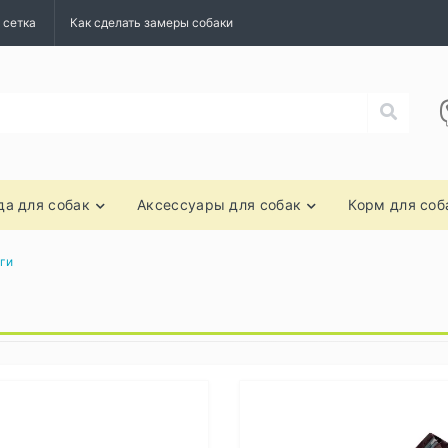
 сетка
Как сделать замеры собаки
а для собак
Аксессуары для собак
Корм для соб
ги