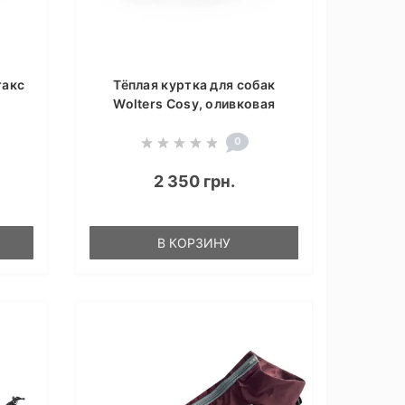
такс
Тёплая куртка для собак
Wolters Cosy, оливковая
0
2 350 грн.
В КОРЗИНУ