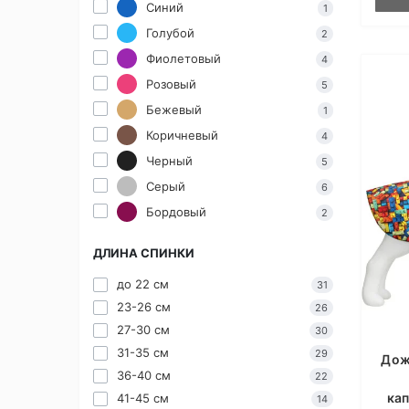
Синий
1
Голубой
2
Фиолетовый
4
Розовый
5
Бежевый
1
Коричневый
4
Черный
5
Серый
6
Бордовый
2
ДЛИНА СПИНКИ
до 22 см
31
23-26 см
26
27-30 см
30
31-35 см
29
Дож
36-40 см
22
ка
41-45 см
14