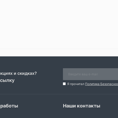
акциях и скидках?
ссылку
Я прочитал
Политика Безопасно
 работы
Наши контакты