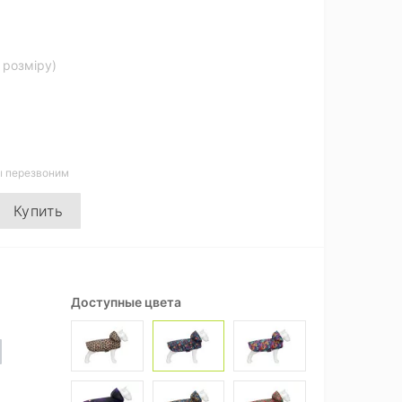
д розміру)
ы перезвоним
Купить
Доступные цвета