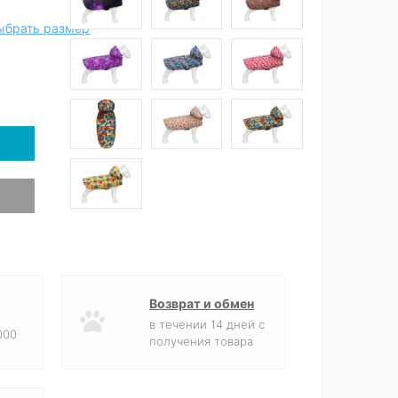
ыбрать размер
Возврат и обмен
в течении 14 дней с
000
получения товара