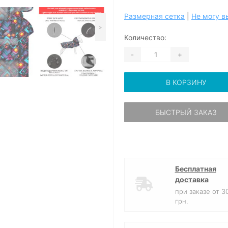
Размерная сетка
|
Не могу в
>
Количество:
-
+
В КОРЗИНУ
БЫСТРЫЙ ЗАКАЗ
Бесплатная
доставка
при заказе от 3
грн.