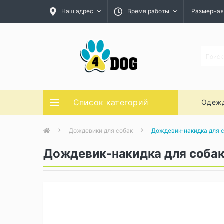
Наш адрес
Время работы
Размерная
Список категорий
Одежд
Дождевики для собак
Дождевик-накидка для 
Дождевик-накидка для соба