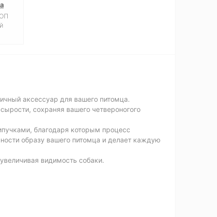
а
ФОП
й
ичный аксессуар для вашего питомца.
сырости, сохраняя вашего четвероногого
пучками, благодаря которым процесс
ности образу вашего питомца и делает каждую
увеличивая видимость собаки.