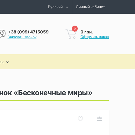
Русский
Личный кабинет
0
0 грн.
+38 (099) 4715059
Оформить заказ
Заказать звонок
ак
нок «Бесконечные миры»