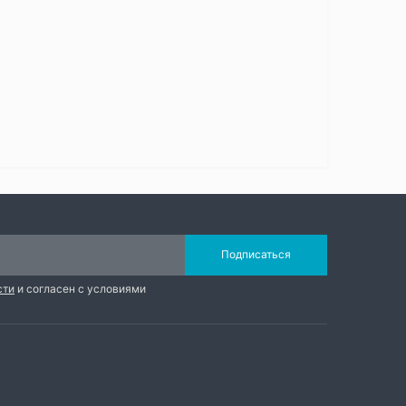
Подписаться
сти
и согласен с условиями