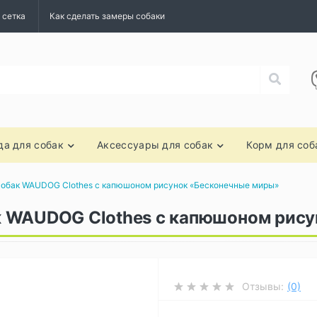
 сетка
Как сделать замеры собаки
а для собак
Аксессуары для собак
Корм для соб
собак WAUDOG Clothes с капюшоном рисунок «Бесконечные миры»
к WAUDOG Clothes с капюшоном рису
Отзывы:
(0)