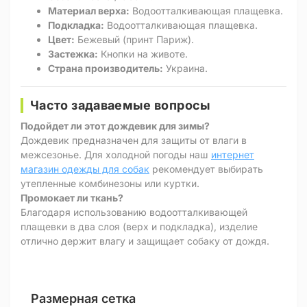
Материал верха:
Водоотталкивающая плащевка.
Подкладка:
Водоотталкивающая плащевка.
Цвет:
Бежевый (принт Париж).
Застежка:
Кнопки на животе.
Страна производитель:
Украина.
Часто задаваемые вопросы
Подойдет ли этот дождевик для зимы?
Дождевик предназначен для защиты от влаги в
межсезонье. Для холодной погоды наш
интернет
магазин одежды для собак
рекомендует выбирать
утепленные комбинезоны или куртки.
Промокает ли ткань?
Благодаря использованию водоотталкивающей
плащевки в два слоя (верх и подкладка), изделие
отлично держит влагу и защищает собаку от дождя.
Размерная сетка