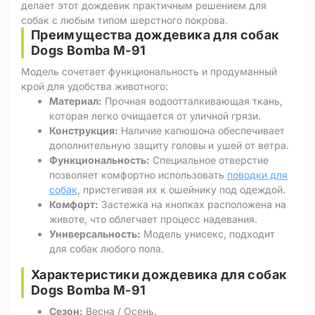
делает этот дождевик практичным решением для
собак с любым типом шерстного покрова.
Преимущества дождевика для собак
Dogs Bomba M-91
Модель сочетает функциональность и продуманный
крой для удобства животного:
Материал:
Прочная водоотталкивающая ткань,
которая легко очищается от уличной грязи.
Конструкция:
Наличие капюшона обеспечивает
дополнительную защиту головы и ушей от ветра.
Функциональность:
Специальное отверстие
позволяет комфортно использовать
поводки для
собак
, пристегивая их к ошейнику под одеждой.
Комфорт:
Застежка на кнопках расположена на
животе, что облегчает процесс надевания.
Универсальность:
Модель унисекс, подходит
для собак любого пола.
Характеристики дождевика для собак
Dogs Bomba M-91
Сезон:
Весна / Осень.