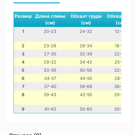
Размер
Длина спины
Обхват груди
Обхват шеи
(см)
(см)
(см)
1
20-23
24-32
12-22
2
23-26
28-34
18-23
3
27-30
32-39
22-28
4
29-32
34-42
25-30
5
33-36
50-58
32-40
6
34-37
44-50
28-35
7
37-40
58-68
36-44
8
39-43
42-50
26-36
9
41-43
50-60
30-39