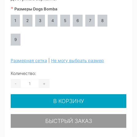
*
Размеры Dogs Bomba
1
2
3
4
5
6
7
8
9
Размерная сетка
|
Не могу выбрать размер
Количество:
-
+
В КОРЗИНУ
БЫСТРЫЙ ЗАКАЗ