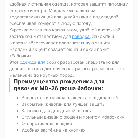
удобная и стильная одежда, которая защитит питомицу
от дождя и ветра. Модель выполнена из
водоотталкивающей плащевой ткани с подкладкой,
обеспечивая комфорт в любую погоду.
Курточка оснащена капюшоном, удобной кнопочной
застёжкой и отверстием для
поводка
. Закрытый
животик обеспечивает дополнительную защиту.
Нарядный акцент создаёт рюша и яркий принт
«бабочки».
Этот
одежда для собак
разработан специально для
девочек и подходит для собак разных размеров — от
маленьких до крупных пород.
Преимущества дождевика для
девочек MD-26 рюша бабочки:
Водоотталкивающая плащёвка с подкладкой
Закрытый животик для лучшей защиты
Капюшон для дождливой погоды
Стильный дизайн с рюшей и принтом «бабочки»
Отверстие для поводка
Удобная застёжка на кнопках