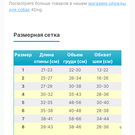
Посмотрите больше товаров в нашем
магазине одежды
для собак
4Dog.
Размерная сетка
Размер
Длина
Объем
Обхват
спины (см)
груди (см)
шеи (см)
1
21-23
22-30
12-22
2
25-27
26-34
16-26
3
27-29
30-38
20-30
4
30-32
35-43
28-36
5
32-35
48-56
30-40
6
35-38
40-48
28-38
той
7
38-41
58-66
34-44
8
39-43
38-46
28-36
шит-цу,