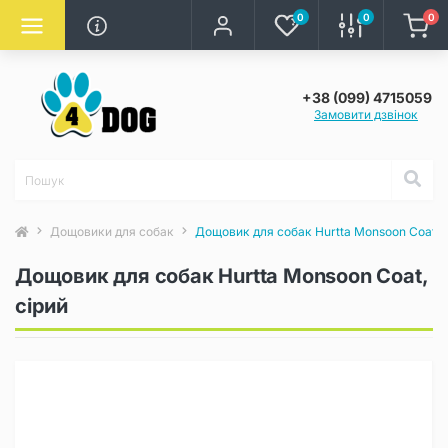
0
0
0
+38 (099) 4715059
Замовити дзвінок
Дощовики для собак
Дощовик для собак Hurtta Monsoon Coat, с
Дощовик для собак Hurtta Monsoon Coat,
сірий