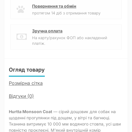
Повернення та обмін
протягом 14 діб з отримання товару
Зручна оплата
На карту/рахунок ФОП або накладений
платіж.
Огляд товару
Розмірна сітка
Відгуки (0)
Hurtta Monsoon Coat
— сірий дощовик для собак на
щоденні прогулянки під дощем, у вітрі та багнюці.
Тканина витримує 10 000 мм водяного стовпа, усі шви
повністю проклеєні. М’який внутрішній комір