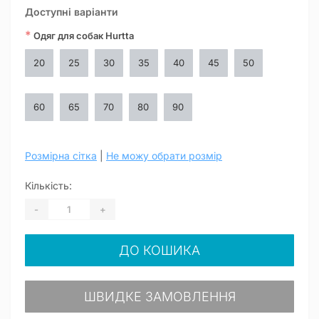
Доступні варіанти
*
Одяг для собак Hurtta
20
25
30
35
40
45
50
60
65
70
80
90
Розмірна сітка
|
Не можу обрати розмір
Кількість:
-
+
ДО КОШИКА
ШВИДКЕ ЗАМОВЛЕННЯ